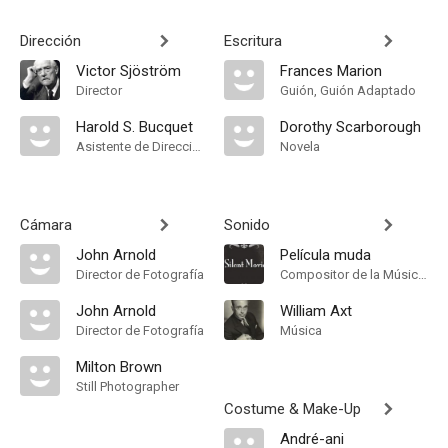
Dirección
Escritura
Victor Sjöström
Frances Marion
Director
Guión, Guión Adaptado
Harold S. Bucquet
Dorothy Scarborough
Asistente de Dirección
Novela
Cámara
Sonido
John Arnold
Película muda
Director de Fotografía
Compositor de la Música Original
John Arnold
William Axt
Director de Fotografía
Música
Milton Brown
Still Photographer
Costume & Make-Up
André-ani