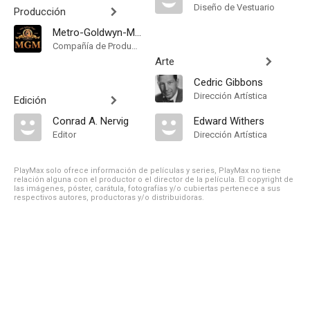
Diseño de Vestuario
Producción
Metro-Goldwyn-Mayer
Compañía de Produccion
Arte
Cedric Gibbons
Dirección Artística
Edición
Conrad A. Nervig
Edward Withers
Editor
Dirección Artística
PlayMax solo ofrece información de películas y series, PlayMax no tiene
relación alguna con el productor o el director de la película. El copyright de
las imágenes, póster, carátula, fotografías y/o cubiertas pertenece a sus
respectivos autores, productoras y/o distribuidoras.