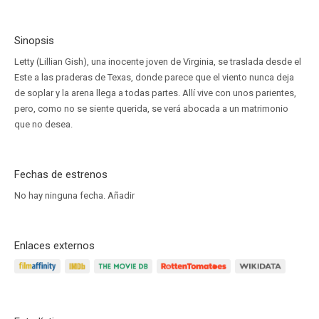
Sinopsis
Letty (Lillian Gish), una inocente joven de Virginia, se traslada desde el
Este a las praderas de Texas, donde parece que el viento nunca deja
de soplar y la arena llega a todas partes. Allí vive con unos parientes,
pero, como no se siente querida, se verá abocada a un matrimonio
que no desea.
Fechas de estrenos
No hay ninguna fecha.
Añadir
Enlaces externos