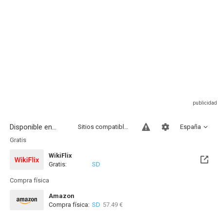
Disponible en...
Sitios compatibles
España
Gratis
WikiFlix
Gratis:
SD
Compra física
Amazon
Compra física:
SD
57.49 €