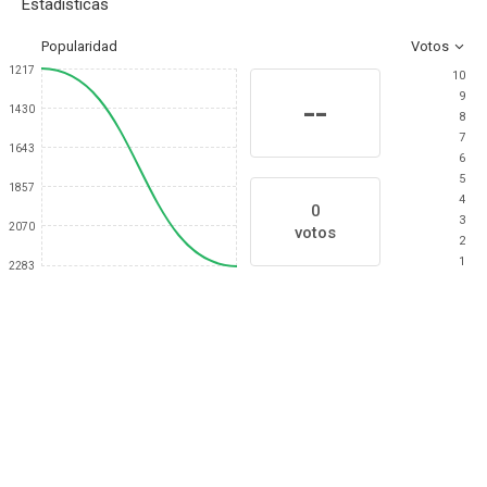
Estadísticas
Popularidad
Votos
1217
10
9
--
1430
8
7
1643
6
5
1857
4
0
3
2070
votos
2
1
2283