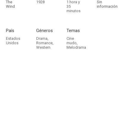
The
1928
1 hora y
Sin
Wind
35
información
minutos
País
Géneros
Temas
Estados
Drama
,
Cine
Unidos
Romance
,
mudo
,
Western
Melodrama