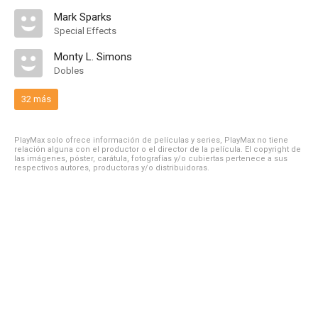
Mark Sparks
Special Effects
Monty L. Simons
Dobles
32 más
PlayMax solo ofrece información de películas y series, PlayMax no tiene
relación alguna con el productor o el director de la película. El copyright de
las imágenes, póster, carátula, fotografías y/o cubiertas pertenece a sus
respectivos autores, productoras y/o distribuidoras.