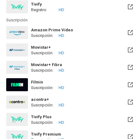
Tivify
Registro:
HD
Disponible hasta el Lun, 28 Oct 2030 (Quedan 4 años)
Suscripción
Amazon Prime Video
Suscripción:
HD
Movistar+
Suscripción:
HD
Disponible hasta el Lun, 31 May 2027 (Quedan 9 meses)
Movistar+ Fibra
Suscripción:
HD
Disponible hasta el Lun, 31 May 2027 (Quedan 9 meses)
Filmin
Suscripción:
HD
Disponible hasta el Vie, 18 Jun 2027 (Quedan 10 meses)
acontra+
Suscripción:
HD
Tivify Plus
Suscripción:
HD
Disponible hasta el Lun, 28 Oct 2030 (Quedan 4 años)
Tivify Premium