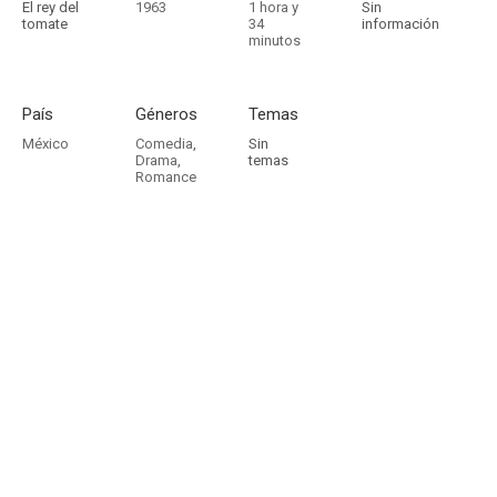
El rey del
1963
1 hora y
Sin
tomate
34
información
minutos
País
Géneros
Temas
México
Comedia
,
Sin
Drama
,
temas
Romance