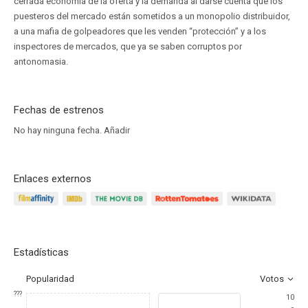
cerrada economía de la oferta y la demanda al darse cuenta que los
puesteros del mercado están sometidos a un monopolio distribuidor,
a una mafia de golpeadores que les venden “protección” y a los
inspectores de mercados, que ya se saben corruptos por
antonomasia.
Fechas de estrenos
No hay ninguna fecha.
Añadir
Enlaces externos
Estadísticas
Popularidad
Votos
???
10