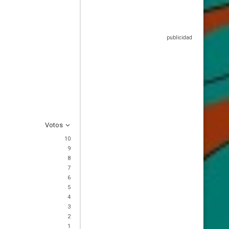
Votos
10
9
8
7
6
5
4
3
2
1