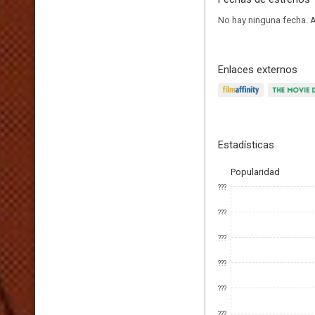
No hay ninguna fecha.
A
Enlaces externos
Estadísticas
Popularidad
???
???
???
???
???
???