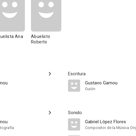
uelista Ana
Abuelisto
Roberto
Escritura
amou
Gustavo Gamou
Guión
Sonido
amou
Gabriel López Flores
tografía
Compositor de la Música Orig