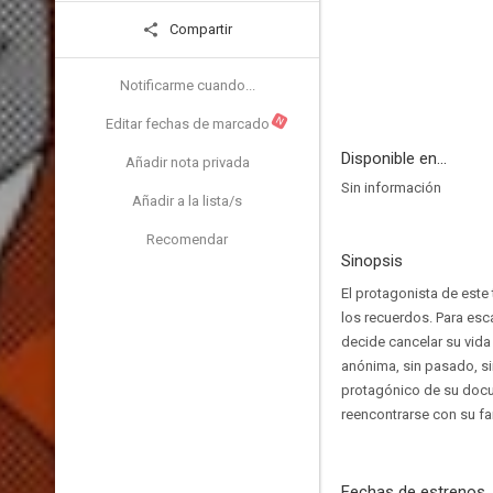
Compartir
Notificarme cuando...
N
Editar fechas de marcado
Disponible en...
Añadir nota privada
Sin información
Añadir a la lista/s
Recomendar
Sinopsis
El protagonista de est
los recuerdos. Para esc
decide cancelar su vida
anónima, sin pasado, si
protagónico de su docum
reencontrarse con su f
Fechas de estrenos