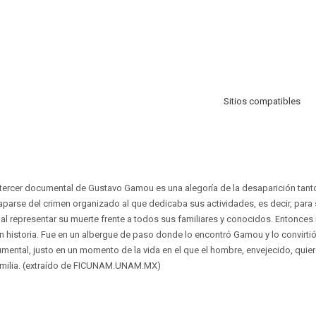
Sitios compatibles
e tercer documental de Gustavo Gamou es una alegoría de la desaparición tan
aparse del crimen organizado al que dedicaba sus actividades, es decir, para
 al representar su muerte frente a todos sus familiares y conocidos. Entonces
n historia. Fue en un albergue de paso donde lo encontró Gamou y lo convirtió
ental, justo en un momento de la vida en el que el hombre, envejecido, quiere 
amilia. (extraído de FICUNAM.UNAM.MX)