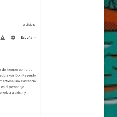
España
to del tiempo como de
 sobrevivir, Don Resendo
 mantiene una existencia
 en el personaje
volver a existir y