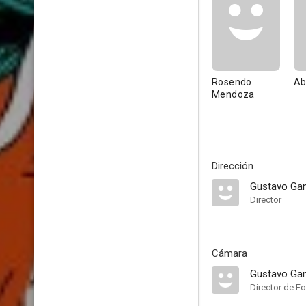
Rosendo
Ab
Mendoza
Dirección
Gustavo G
Director
Cámara
Gustavo G
Director de Fo