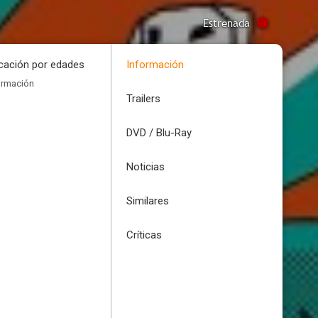
Estrenada
icación por edades
Información
ormación
Trailers
DVD / Blu-Ray
Noticias
Similares
Críticas