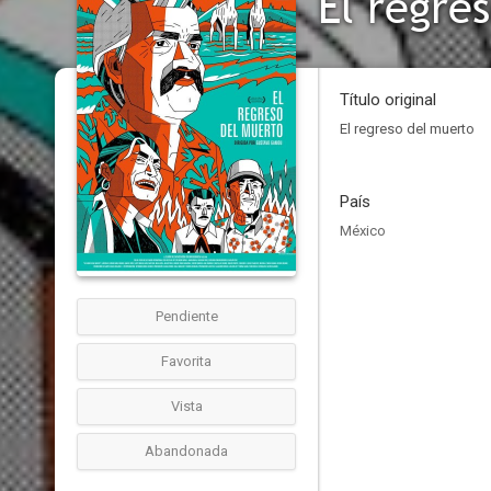
El regre
Título original
El regreso del muerto
País
México
Pendiente
Favorita
Vista
Abandonada