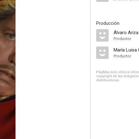
Producción
Álvaro Ariza
Productor
María Luisa 
Productor
PlayMax solo ofrece inform
copyright de las imágenes
distribuidoras.