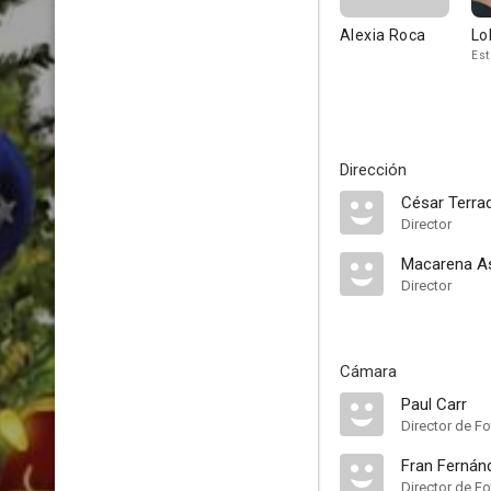
Alexia Roca
Lo
Est
Dirección
César Terra
Director
Macarena A
Director
Cámara
Paul Carr
Director de Fo
Fran Fernán
Director de Fo