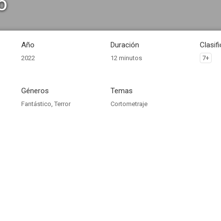
o
Año
Duración
Clasif
2022
12 minutos
7+
Géneros
Temas
Fantástico
,
Terror
Cortometraje