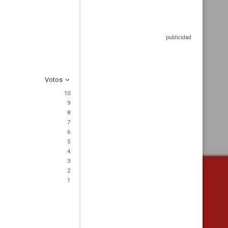
Votos
10
9
8
7
6
5
4
3
2
1