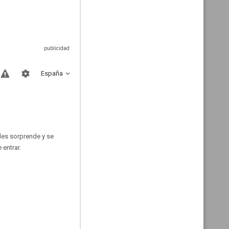
España
les sorprende y se
 entrar.