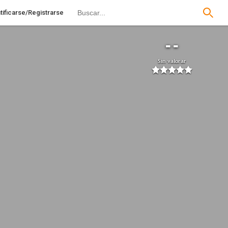
tificarse/Registrarse
--
Sin valorar