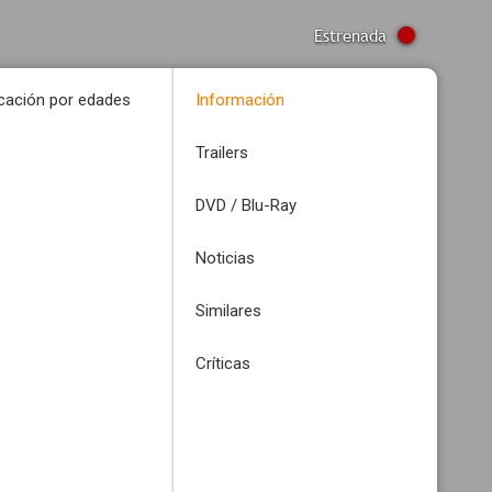
Estrenada
icación por edades
Información
Trailers
DVD / Blu-Ray
Noticias
Similares
Críticas