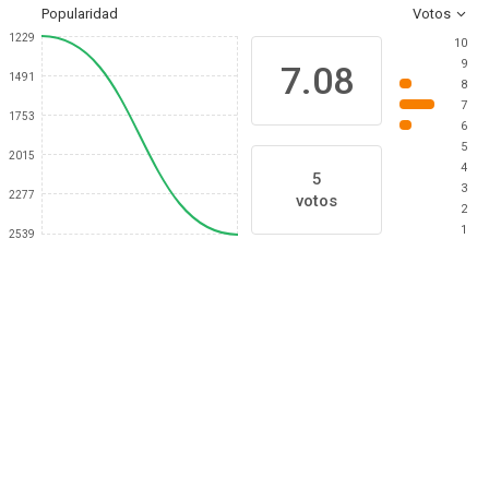
Popularidad
Votos
1229
10
9
7.08
1491
8
7
1753
6
5
2015
4
5
3
2277
votos
2
1
2539