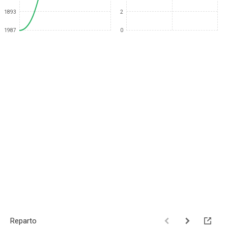
1893
2
1987
0
Reparto