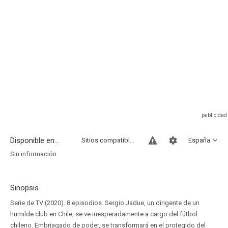
Disponible en...
Sitios compatibles
España
Sin información
Sinopsis
Serie de TV (2020). 8 episodios. Sergio Jadue, un dirigente de un
humilde club en Chile, se ve inesperadamente a cargo del fútbol
chileno. Embriagado de poder, se transformará en el protegido del