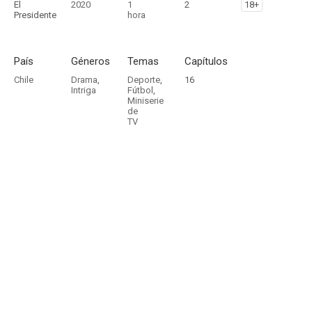
El
2020
1
2
18+
Presidente
hora
País
Géneros
Temas
Capítulos
Chile
Drama
,
Deporte
,
16
Intriga
Fútbol
,
Miniserie
de
TV