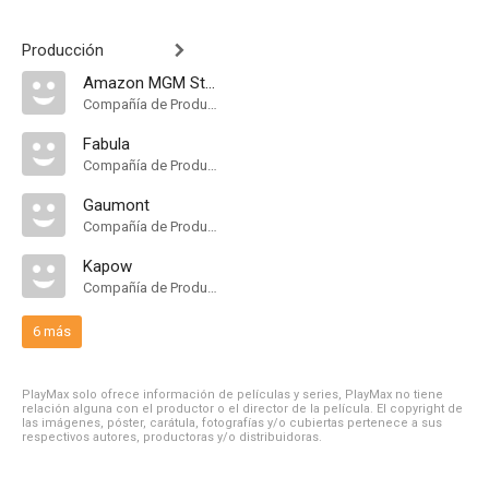
Producción
Amazon MGM Studios
Compañía de Produccion
Fabula
Compañía de Produccion
Gaumont
Compañía de Produccion
Kapow
Compañía de Produccion
6 más
PlayMax solo ofrece información de películas y series, PlayMax no tiene
relación alguna con el productor o el director de la película. El copyright de
las imágenes, póster, carátula, fotografías y/o cubiertas pertenece a sus
respectivos autores, productoras y/o distribuidoras.