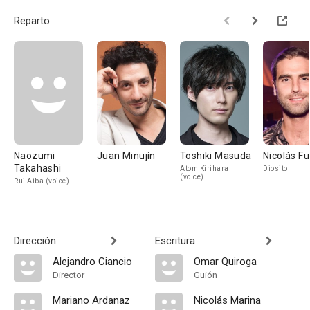
Reparto
Naozumi
Juan Minujín
Toshiki Masuda
Nicolás F
Takahashi
Atom Kirihara
Diosito
(voice)
Rui Aiba (voice)
Dirección
Escritura
Alejandro Ciancio
Omar Quiroga
Director
Guión
Mariano Ardanaz
Nicolás Marina