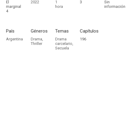
El
2022
1
3
Sin
marginal
hora
información
4
País
Géneros
Temas
Capítulos
Argentina
Drama
,
Drama
196
Thriller
carcelario
,
Secuela