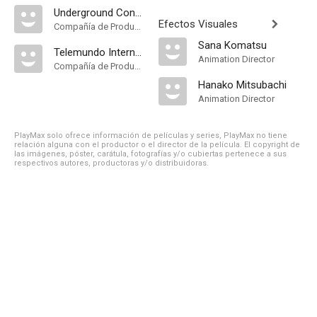
Underground Contenidos
Efectos Visuales
Compañía de Produccion
Sana Komatsu
Telemundo International Studios
Animation Director
Compañía de Produccion
Hanako Mitsubachi
Animation Director
PlayMax solo ofrece información de películas y series, PlayMax no tiene
relación alguna con el productor o el director de la película. El copyright de
las imágenes, póster, carátula, fotografías y/o cubiertas pertenece a sus
respectivos autores, productoras y/o distribuidoras.