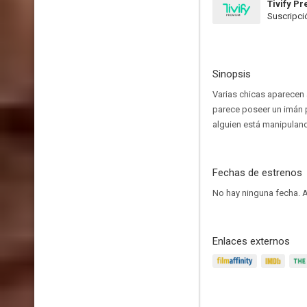
Tivify P
Suscripci
Sinopsis
Varias chicas aparecen 
parece poseer un imán p
alguien está manipulando
Fechas de estrenos
No hay ninguna fecha.
A
Enlaces externos