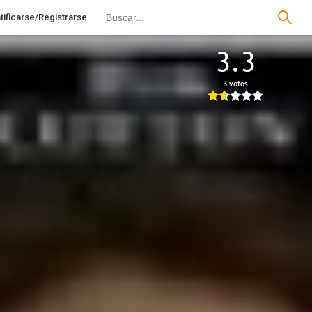
tificarse/Registrarse
3.3
3 votos