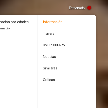
Estrenada
icación por edades
Información
ormación
Trailers
DVD / Blu-Ray
Noticias
Similares
Críticas