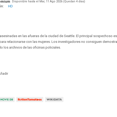
remium
Disponible hasta el Mar, 11 Ago 2026 (Quedan 4 días)
ón:
HD
asesinadas en las afueras de la ciudad de Seattle. El principal sospechoso e
ara relacionarse con las mujeres. Los investigadores no consiguen demostra
 los archivos de las oficinas policiales.
ñadir