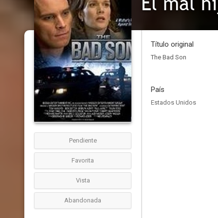
El mal hi
Título original
The Bad Son
País
Estados Unidos
Pendiente
Favorita
Vista
Abandonada