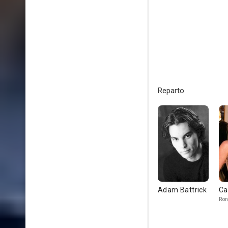
Reparto
Adam Battrick
Ca
Ro