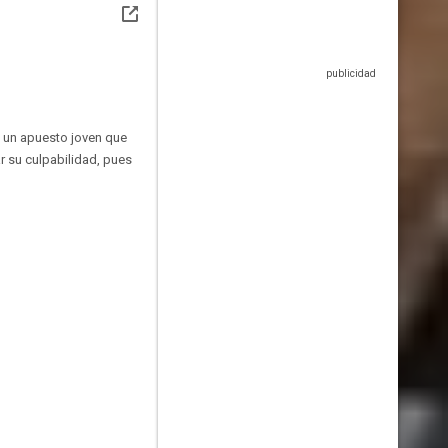
s un apuesto joven que
r su culpabilidad, pues