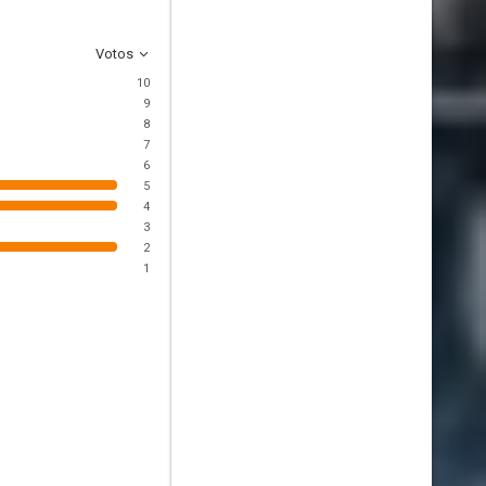
Votos
10
9
8
7
6
5
4
3
2
1