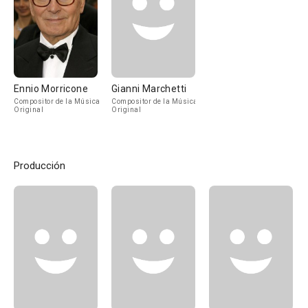
Ennio Morricone
Gianni Marchetti
Compositor de la Música
Compositor de la Música
Original
Original
Producción