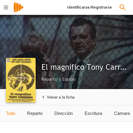
Identificarse/Registrarse
El magnífico Tony Carrera
Reparto y Equipo
Volver a la ficha
Todo
Reparto
Dirección
Escritura
Cámara