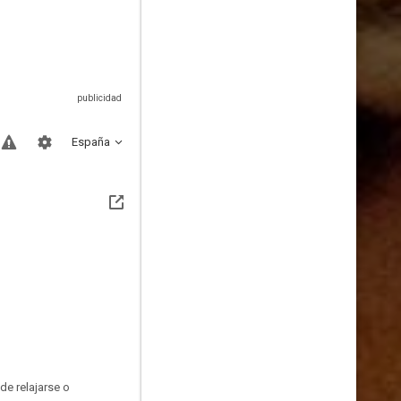
España
e relajarse o