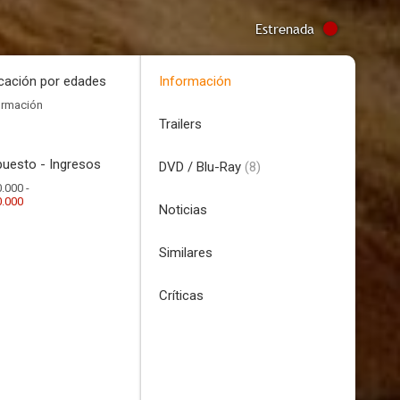
Estrenada
icación por edades
Información
ormación
Trailers
uesto - Ingresos
DVD / Blu-Ray
(8)
.000 -
0.000
Noticias
Similares
Críticas