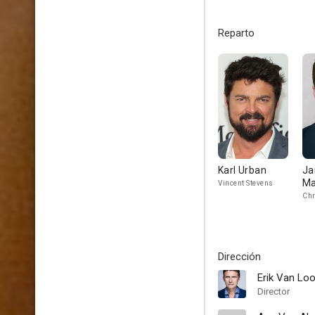
Reparto
Karl Urban
J
Ma
Vincent Stevens
Chr
Dirección
Erik Van Lo
Director