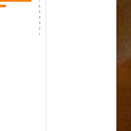
7
6
5
4
3
2
1