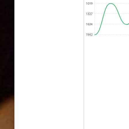
1019
1327
1634
1942