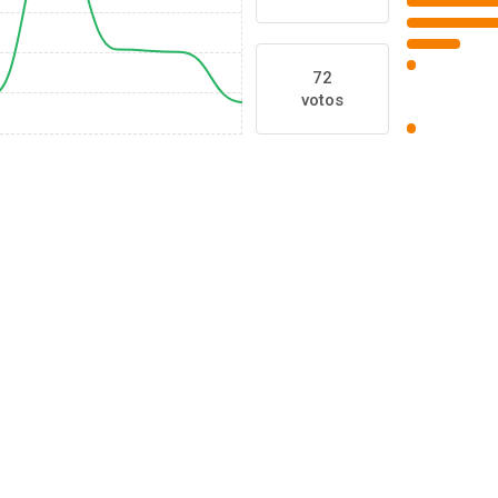
72
votos