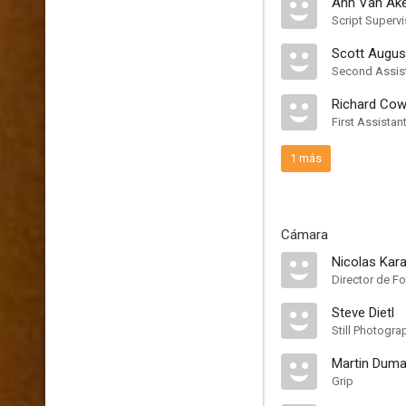
Ann Van Ak
Script Supervi
Scott Augus
Second Assist
Richard Co
First Assistan
1 más
Cámara
Nicolas Kar
Director de Fo
Steve Dietl
Still Photogra
Martin Dum
Grip