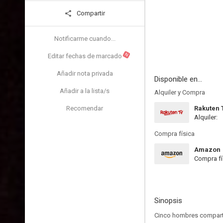
Compartir
Notificarme cuando...
N
Editar fechas de marcado
Añadir nota privada
Disponible en...
Añadir a la lista/s
Alquiler y Compra
Recomendar
Rakuten 
Alquiler:
Compra física
Amazon
Compra fí
Sinopsis
Cinco hombres comparte