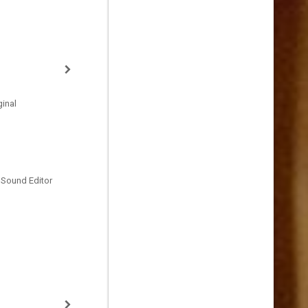
inal
 Sound Editor