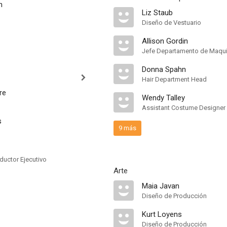
n
Liz Staub
Diseño de Vestuario
Allison Gordin
Jefe Departamento de Maquil
Donna Spahn
Hair Department Head
re
Wendy Talley
Assistant Costume Designer
s
9 más
ductor Ejecutivo
Arte
Maia Javan
Diseño de Producción
Kurt Loyens
Diseño de Producción