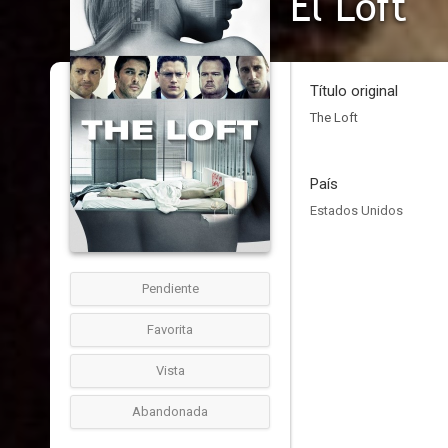
El Loft
Título original
The Loft
País
Estados Unidos
Pendiente
Favorita
Vista
Abandonada