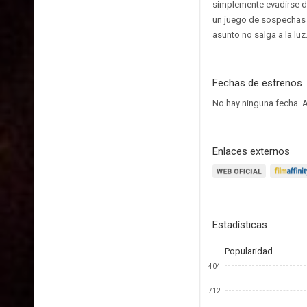
simplemente evadirse de
un juego de sospechas en
asunto no salga a la luz
Fechas de estrenos
No hay ninguna fecha.
A
Enlaces externos
Estadísticas
Popularidad
404
712