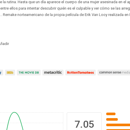
 la rutina. Hasta que un día aparece el cuerpo de una mujer asesinada en el
tre ellos para intentar descubrir quién es el culpable y ver cómo se las arre
... Remake norteamericano de la propia película de Erik Van Looy realizada en 
ñadir
7.05