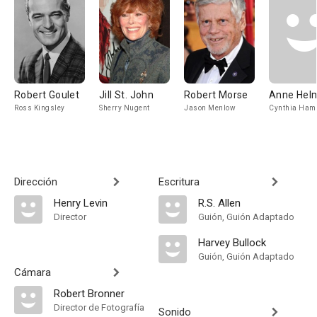
Robert Goulet
Jill St. John
Robert Morse
Anne Hel
Ross Kingsley
Sherry Nugent
Jason Menlow
Cynthia Ham
Dirección
Escritura
Henry Levin
R.S. Allen
Director
Guión, Guión Adaptado
Harvey Bullock
Guión, Guión Adaptado
Cámara
Robert Bronner
Director de Fotografía
Sonido