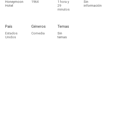
Honeymoon
1964
1 hora y
Sin
Hotel
29
información
minutos
País
Géneros
Temas
Estados
Comedia
Sin
Unidos
temas