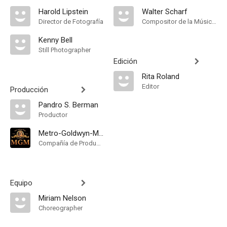
Harold Lipstein
Walter Scharf
Director de Fotografía
Compositor de la Música Original
Kenny Bell
Still Photographer
Edición
Rita Roland
Editor
Producción
Pandro S. Berman
Productor
Metro-Goldwyn-Mayer
Compañía de Produccion
Equipo
Miriam Nelson
Choreographer