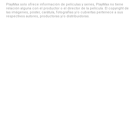
PlayMax solo ofrece información de películas y series, PlayMax no tiene
relación alguna con el productor o el director de la película. El copyright de
las imágenes, póster, carátula, fotografías y/o cubiertas pertenece a sus
respectivos autores, productoras y/o distribuidoras.