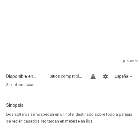
Disponible en...
Sitios compatibles
España
Sin información
Sinopsis
Dos solteros se hospedan en un hotel destinado sobre todo a parejas
de recién casados. No tardan en meterse en líos...