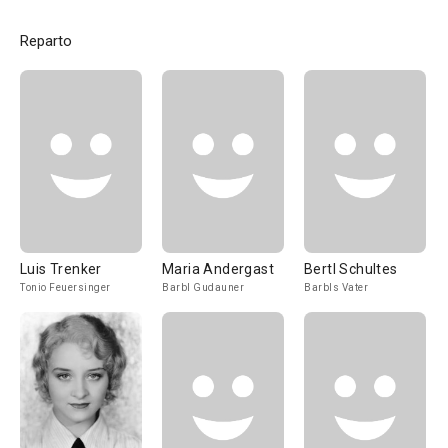
Reparto
Luis Trenker
Maria Andergast
Bertl Schultes
Tonio Feuersinger
Barbl Gudauner
Barbls Vater