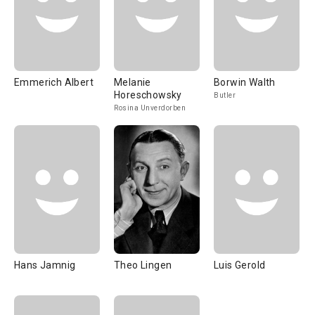
Emmerich Albert
Melanie
Borwin Walth
Horeschowsky
Butler
Rosina Unverdorben
Hans Jamnig
Theo Lingen
Luis Gerold