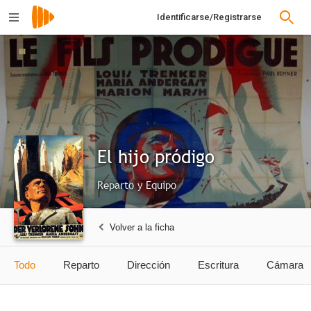
Identificarse/Registrarse
El hijo pródigo
Reparto y Equipo
Volver a la ficha
Todo
Reparto
Dirección
Escritura
Cámara