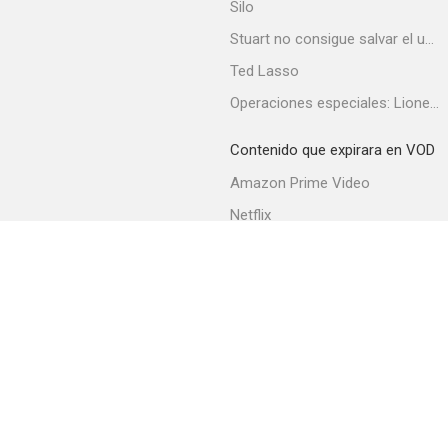
Silo
Stuart no consigue salvar el universo
Ted Lasso
Operaciones especiales: Lioness
Contenido que expirara en VOD
Amazon Prime Video
Netflix
Filmin
Movistar+
Movistar+ Fibra