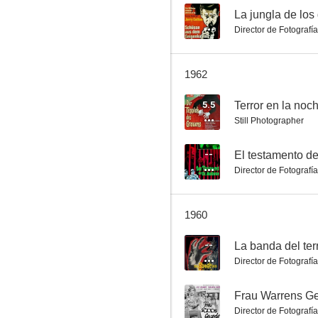
--
La jungla de los
Director de Fotografía
Dr. Crippen lebt
1962
--
5.5
Terror en la noc
Still Photographer
--
El testamento d
Director de Fotografía
1960
El general del diablo
--
La banda del ter
--
Director de Fotografía
--
Frau Warrens G
Director de Fotografía