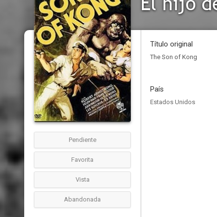
El hijo 
Título original
The Son of Kong
País
Estados Unidos
Pendiente
Favorita
Vista
Abandonada