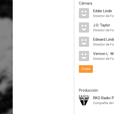
Cámara
Eddie Linde
Director de Fo
J.O. Taylor
Director de Fo
Edward Lind
Director de Fo
Vernon L. W
Director de Fo
5 más
Producción
RKO Radio P
Compañía de 