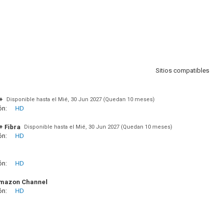
Sitios compatibles
+
Disponible hasta el Mié, 30 Jun 2027 (Quedan 10 meses)
ón:
HD
+ Fibra
Disponible hasta el Mié, 30 Jun 2027 (Quedan 10 meses)
ón:
HD
ón:
HD
Amazon Channel
ón:
HD