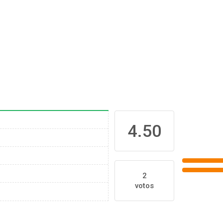
4.50
2
votos