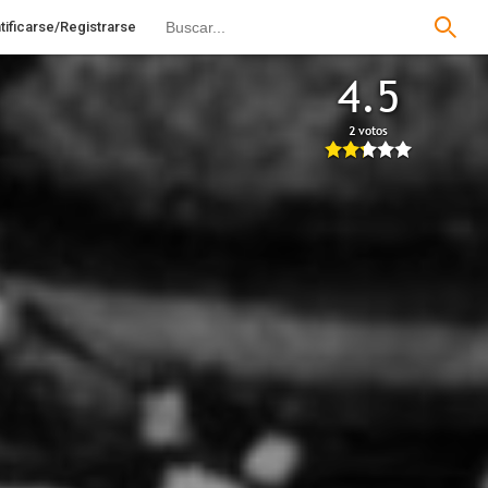
tificarse/Registrarse
4.5
2 votos