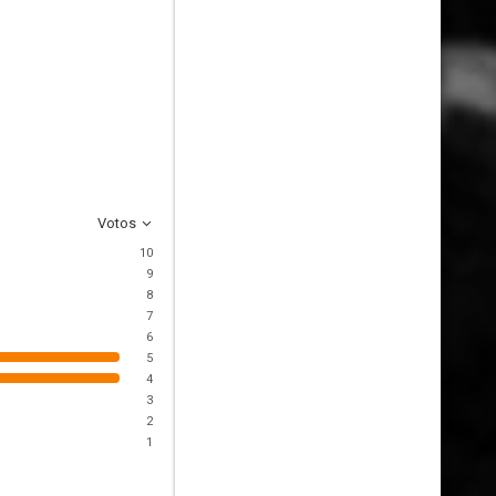
Votos
10
9
8
7
6
5
4
3
2
1