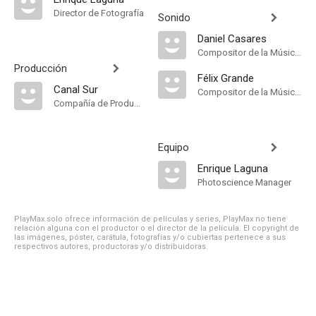
Director de Fotografía
Sonido
Daniel Casares
Compositor de la Música Original, Música
Producción
Félix Grande
Canal Sur
Compositor de la Música Original
Compañía de Produccion
Equipo
Enrique Laguna
Photoscience Manager
PlayMax solo ofrece información de películas y series, PlayMax no tiene
relación alguna con el productor o el director de la película. El copyright de
las imágenes, póster, carátula, fotografías y/o cubiertas pertenece a sus
respectivos autores, productoras y/o distribuidoras.