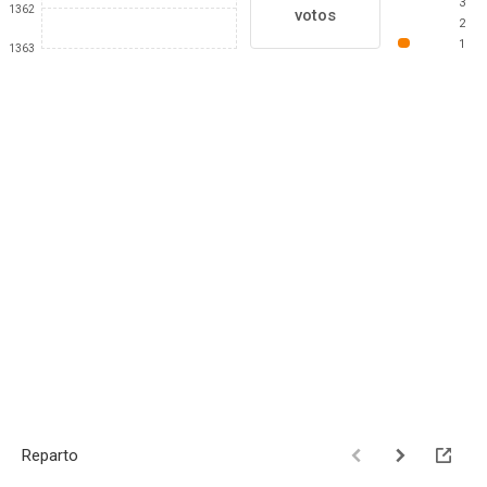
3
1362
votos
2
1
1363
Reparto