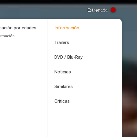
Estrenada
icación por edades
Información
ormación
Trailers
DVD / Blu-Ray
Noticias
Similares
Críticas