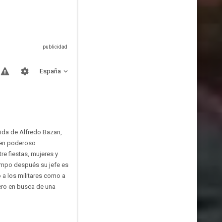
España
vida de Alfredo Bazan,
e en poderoso
re fiestas, mujeres y
Tiempo después su jefe es
 a los militares como a
ero en busca de una