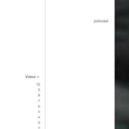
Votos
10
9
8
7
6
5
4
3
2