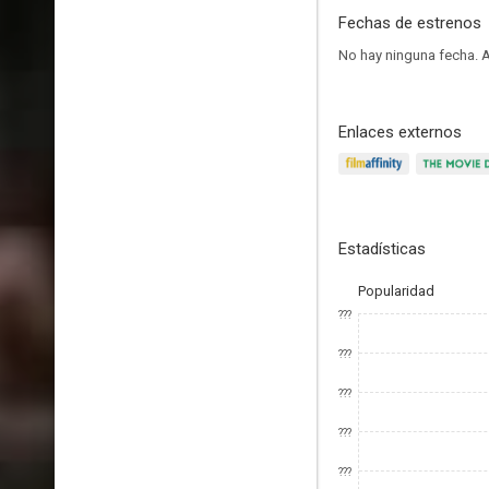
Fechas de estrenos
No hay ninguna fecha.
A
Enlaces externos
Estadísticas
Popularidad
???
???
???
???
???