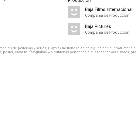
Producción
Baja Films Internacional
Compañía de Produccion
Baja Pictures
Compañía de Produccion
ación de películas y series, PlayMax no tiene relación alguna con el productor o el d
, póster, carátula, fotografías y/o cubiertas pertenece a sus respectivos autores, pr