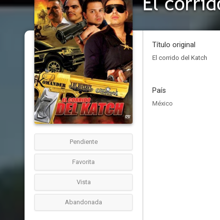
El corri
Título original
El corrido del Katch
País
México
Pendiente
Favorita
Vista
Abandonada