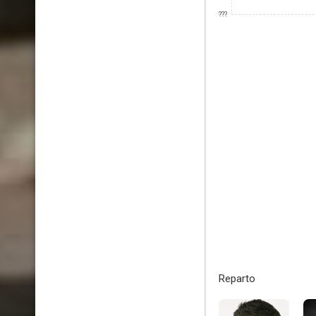
???
Reparto