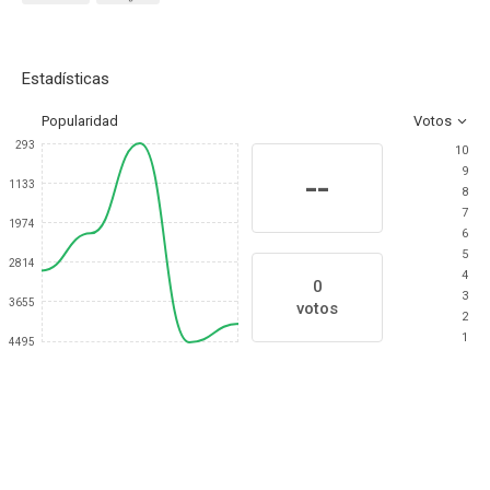
Estadísticas
Popularidad
Votos
293
10
9
--
1133
8
7
1974
6
5
2814
4
0
3
3655
votos
2
1
4495