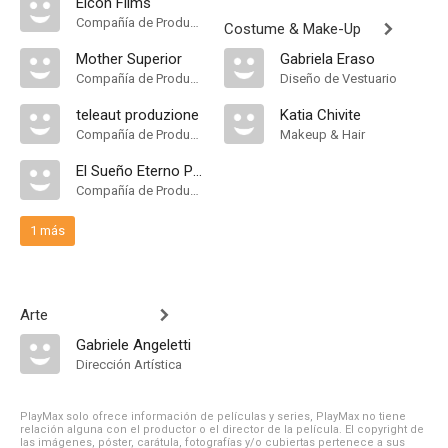
Elcon Films
Compañía de Produccion
Costume & Make-Up
Mother Superior
Gabriela Eraso
Compañía de Produccion
Diseño de Vestuario
teleaut produzione
Katia Chivite
Compañía de Produccion
Makeup & Hair
El Sueño Eterno Pictures
Compañía de Produccion
1 más
Arte
Gabriele Angeletti
Dirección Artística
PlayMax solo ofrece información de películas y series, PlayMax no tiene
relación alguna con el productor o el director de la película. El copyright de
las imágenes, póster, carátula, fotografías y/o cubiertas pertenece a sus