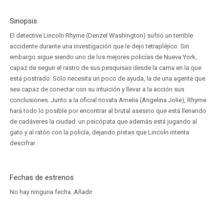
Sinopsis
El detective Lincoln Rhyme (Denzel Washington) sufrió un terrible
accidente durante una investigación que le dejo tetrapléjico. Sin
embargo sigue siendo uno de los mejores policías de Nueva York,
capaz de seguir el rastro de sus pesquisas desde la cama en la que
está postrado. Sólo necesita un poco de ayuda, la de una agente que
sea capaz de conectar con su intuición y llevar a la acción sus
conclusiones. Junto a la oficial novata Amelia (Angelina Jolie), Rhyme
hará todo lo posible por encontrar al brutal asesino que está llenando
de cadáveres la ciudad: un psicópata que además está jugando al
gato y al ratón con la policía, dejando pistas que Lincoln intenta
descifrar.
Fechas de estrenos
No hay ninguna fecha.
Añadir