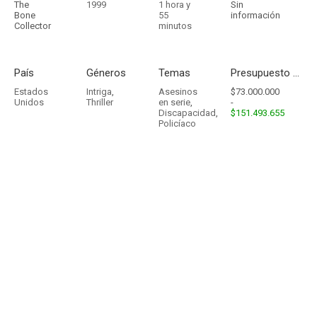
The
1999
1 hora y
Sin
Bone
55
información
Collector
minutos
País
Géneros
Temas
Presupuesto - Ingresos
Estados
Intriga
,
Asesinos
$73.000.000
Unidos
Thriller
en serie
,
-
Discapacidad
,
$151.493.655
Policíaco