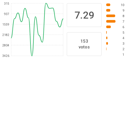
315
10
9
7.29
937
8
7
1559
6
5
2182
4
153
3
2804
votos
2
1
3426