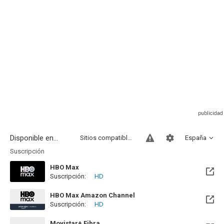
Disponible en...
Sitios compatibles
España
Suscripción
HBO Max
Suscripción:
HD
Disponible hasta el Jue, 22 Oct 2026 (Quedan 2 meses)
HBO Max Amazon Channel
Suscripción:
HD
Movistar+ Fibra