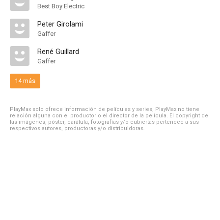
Best Boy Electric
Peter Girolami
Gaffer
René Guillard
Gaffer
14 más
PlayMax solo ofrece información de películas y series, PlayMax no tiene
relación alguna con el productor o el director de la película. El copyright de
las imágenes, póster, carátula, fotografías y/o cubiertas pertenece a sus
respectivos autores, productoras y/o distribuidoras.