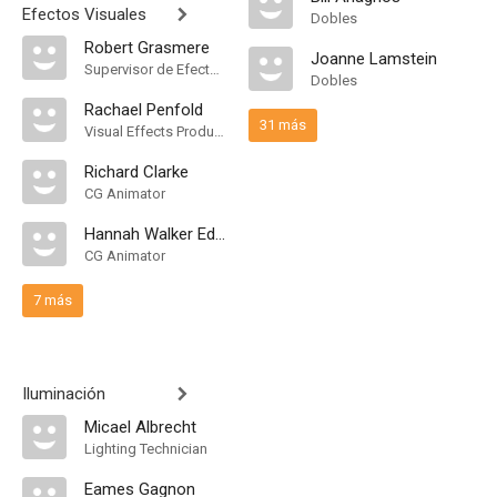
Efectos Visuales
Dobles
Robert Grasmere
Joanne Lamstein
Supervisor de Efectos Visuales
Dobles
Rachael Penfold
31 más
Visual Effects Producer
Richard Clarke
CG Animator
Hannah Walker Edwards
CG Animator
7 más
Iluminación
Micael Albrecht
Lighting Technician
Eames Gagnon