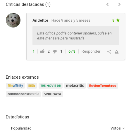
Críticas destacadas (1)
Andeltor
Hace 9 años y 5 meses
8
Esta crítica podría contener spoilers, pulse en
este mensaje para mostrarla
1
2
1
67%
Responder
Enlaces externos
Estadísticas
Popularidad
Votos