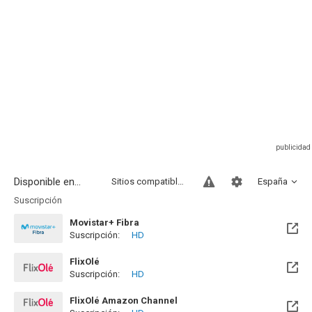
Disponible en...
Sitios compatibles
España
Suscripción
Movistar+ Fibra
Suscripción:
HD
Disponible hasta el Mar, 01 Dic 2026 (Quedan 3 meses)
FlixOlé
Suscripción:
HD
FlixOlé Amazon Channel