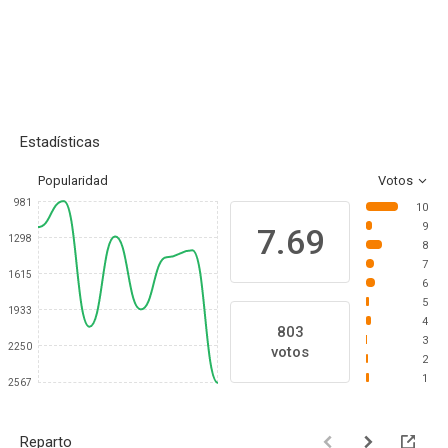
Estadísticas
Popularidad
Votos
981
10
9
7.69
1298
8
7
1615
6
5
1933
4
803
3
2250
votos
2
1
2567
Reparto