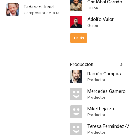
Cristóbal Garrido
Federico Jusid
Guión
Compositor de la Música Original
Adolfo Valor
Guión
1 más
Producción
Ramón Campos
Productor
Mercedes Gamero
Productor
Mikel Lejarza
Productor
Teresa Fernández-Valdés
Productor