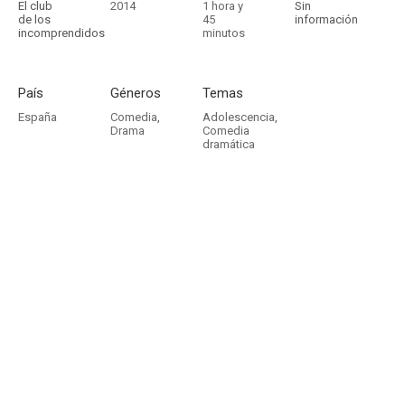
El club
2014
1 hora y
Sin
de los
45
información
incomprendidos
minutos
País
Géneros
Temas
España
Comedia
,
Adolescencia
,
Drama
Comedia
dramática