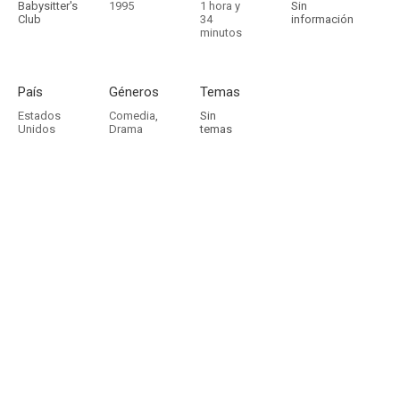
Babysitter's
1995
1 hora y
Sin
Club
34
información
minutos
País
Géneros
Temas
Estados
Comedia
,
Sin
Unidos
Drama
temas