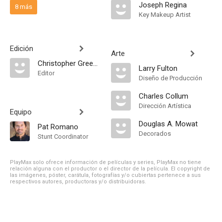
Joseph Regina
8 más
Key Makeup Artist
Edición
Arte
Christopher Greenbury
Larry Fulton
Editor
Diseño de Producción
Charles Collum
Dirección Artística
Equipo
Douglas A. Mowat
Pat Romano
Decorados
Stunt Coordinator
PlayMax solo ofrece información de películas y series, PlayMax no tiene
relación alguna con el productor o el director de la película. El copyright de
las imágenes, póster, carátula, fotografías y/o cubiertas pertenece a sus
respectivos autores, productoras y/o distribuidoras.