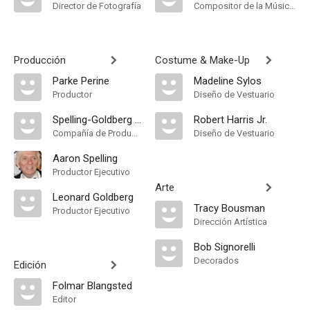
Director de Fotografía
Compositor de la Música Original
Producción
Costume & Make-Up
Parke Perine
Madeline Sylos
Productor
Diseño de Vestuario
Spelling-Goldberg Productions
Robert Harris Jr.
Compañía de Produccion
Diseño de Vestuario
Aaron Spelling
Productor Ejecutivo
Arte
Leonard Goldberg
Tracy Bousman
Productor Ejecutivo
Dirección Artística
Bob Signorelli
Decorados
Edición
Folmar Blangsted
Editor