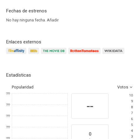
Fechas de estrenos
No hay ninguna fecha.
Añadir
Enlaces externos
Estadísticas
Popularidad
Votos
???
10
9
--
???
8
7
???
6
5
???
4
0
3
???