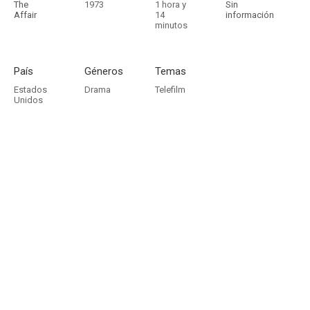
The
1973
1 hora y
Sin
Affair
14
información
minutos
País
Géneros
Temas
Estados
Drama
Telefilm
Unidos