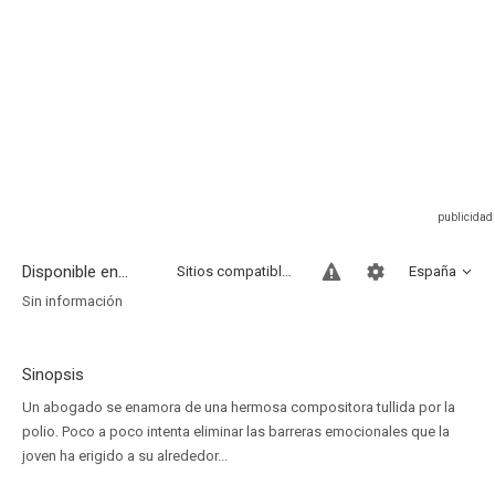
Disponible en...
Sitios compatibles
España
Sin información
Sinopsis
Un abogado se enamora de una hermosa compositora tullida por la
polio. Poco a poco intenta eliminar las barreras emocionales que la
joven ha erigido a su alrededor...