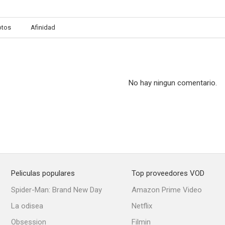
otos
Afinidad
No hay ningun comentario.
Peliculas populares
Top proveedores VOD
Spider-Man: Brand New Day
Amazon Prime Video
La odisea
Netflix
Obsession
Filmin