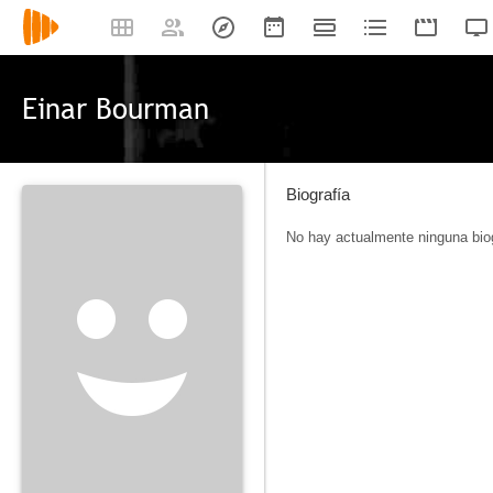
Einar Bourman
Biografía
No hay actualmente ninguna biog