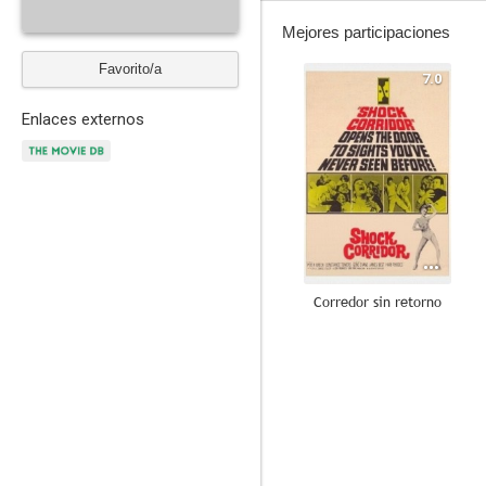
Mejores participaciones
Favorito/a
7.0
Enlaces externos
Corredor sin retorno
--