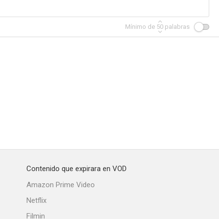
Mínimo de
50
palabras
Contenido que expirara en VOD
Amazon Prime Video
Netflix
Filmin