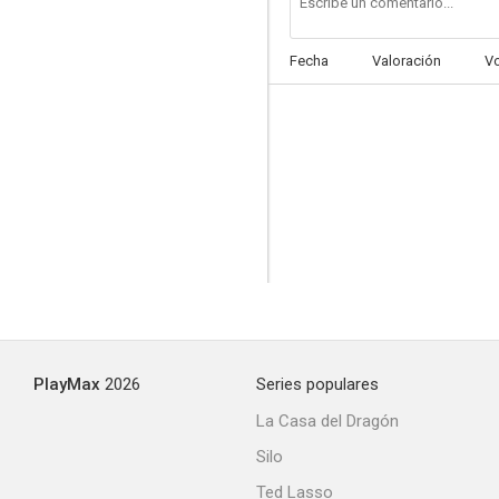
Fecha
Valoración
V
PlayMax
2026
Series populares
La Casa del Dragón
Silo
Ted Lasso