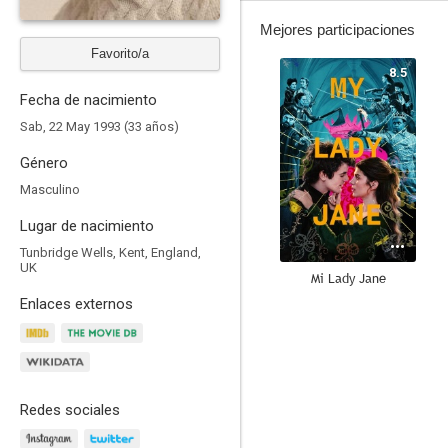
Mejores participaciones
Favorito/a
8.5
Fecha de nacimiento
Sab, 22 May 1993 (33 años)
Género
Masculino
Lugar de nacimiento
Tunbridge Wells, Kent, England,
UK
Mi Lady Jane
Enlaces externos
8.2
Redes sociales