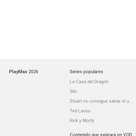
PlayMax
2026
Series populares
La Casa del Dragón
Silo
Stuart no consigue salvar el universo
Ted Lasso
Rick y Morty
Contenido que expirara en VOD