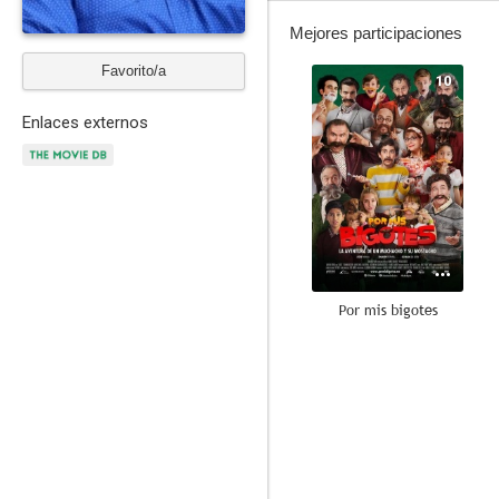
Mejores participaciones
Favorito/a
10
Enlaces externos
Por mis bigotes
8.0