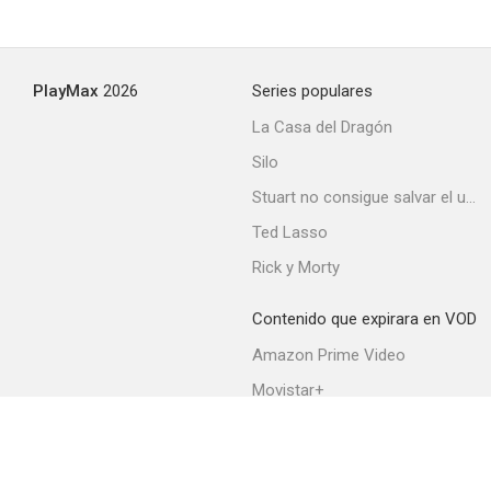
PlayMax
2026
Series populares
La Casa del Dragón
Silo
Stuart no consigue salvar el universo
Ted Lasso
Rick y Morty
Contenido que expirara en VOD
Amazon Prime Video
Movistar+
Netflix
Filmin