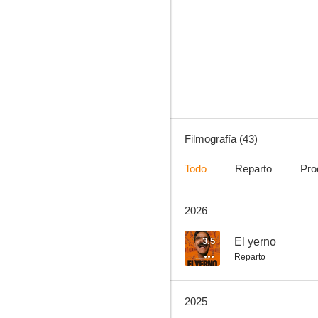
Placa de acero
7.7
Filmografía (43)
Todo
Reparto
Pro
2026
Cantinflas
6.3
3.5
El yerno
Reparto
2025