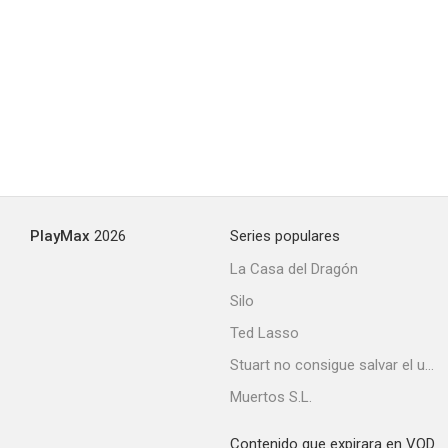
PlayMax
2026
Series populares
La Casa del Dragón
Silo
Ted Lasso
Stuart no consigue salvar el universo
Muertos S.L.
Contenido que expirara en VOD