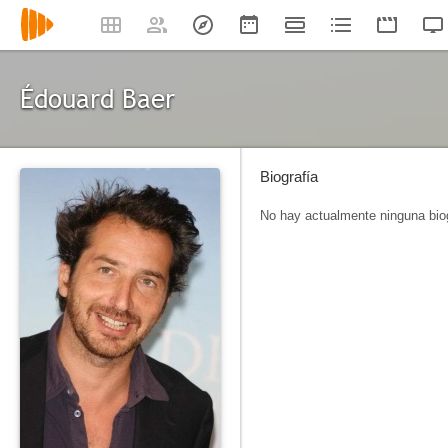
Édouard Baer
Biografía
No hay actualmente ninguna biog