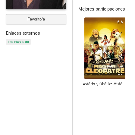
Mejores participaciones
Favorito/a
6.6
Enlaces externos
Astérix y Obélix: Misión Cleopatra
9.5