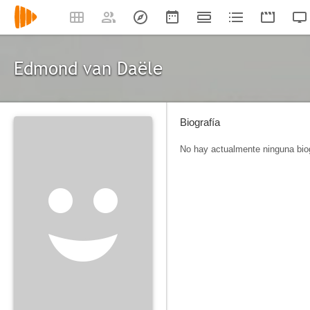
Edmond van Daële
Biografía
No hay actualmente ninguna biog