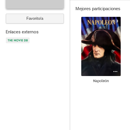
Mejores participaciones
Favorito/a
5.3
Enlaces externos
Napoleón
--