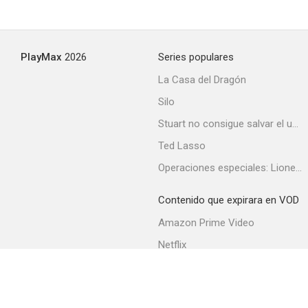
PlayMax
2026
Series populares
La Casa del Dragón
Silo
Stuart no consigue salvar el universo
Ted Lasso
Operaciones especiales: Lioness
Contenido que expirara en VOD
Amazon Prime Video
Netflix
Filmin
Movistar+