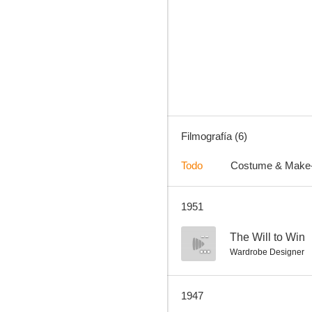
Filmografía (6)
Todo
Costume & Make
1951
--
The Will to Win
Wardrobe Designer
1947