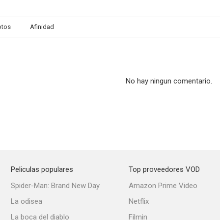
otos
Afinidad
No hay ningun comentario.
Peliculas populares
Top proveedores VOD
Spider-Man: Brand New Day
Amazon Prime Video
La odisea
Netflix
La boca del diablo
Filmin