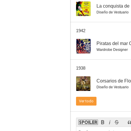
--
La conquista de 
Diseño de Vestuario
1942
6.2
Piratas del mar 
Wardrobe Designer
1938
--
Corsarios de Flo
Diseño de Vestuario
Ver todo