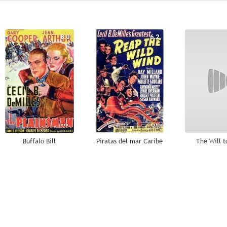
8.0
6.2
Buffalo Bill
Piratas del mar Caribe
The Will t