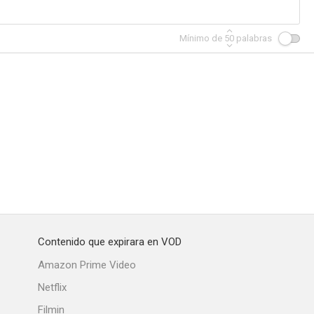
Mínimo de
50
palabras
Contenido que expirara en VOD
Amazon Prime Video
Netflix
Filmin