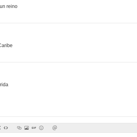
un reino
Caribe
rida