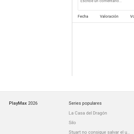
Fecha
Valoración
V
PlayMax
2026
Series populares
La Casa del Dragón
Silo
Stuart no consigue salvar el universo