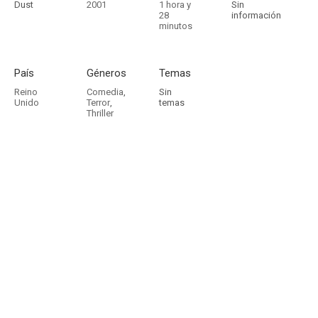
Dust
2001
1 hora y
Sin
28
información
minutos
País
Géneros
Temas
Reino
Comedia
,
Sin
Unido
Terror
,
temas
Thriller