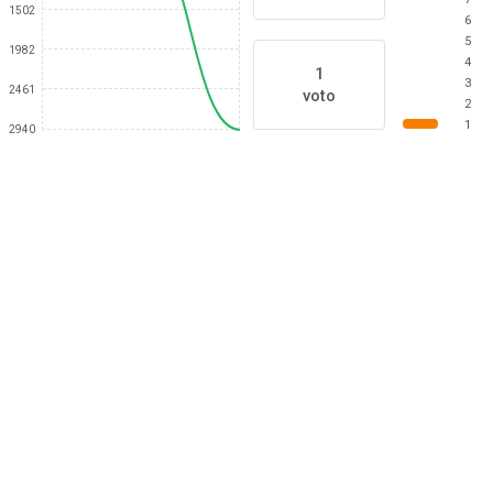
1502
6
5
1982
4
1
3
2461
voto
2
1
2940