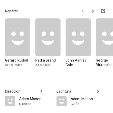
Reparto
Gérard Rudolf
Nadja Brand
John Ashley
George
Cole
Birkensh
Carlos Vegas
Amber Jade
Dirección
Escritura
Adam Mason
Adam Mason
Director
Guión