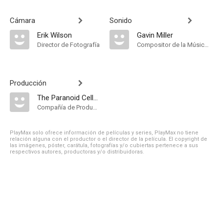
Cámara
Sonido
Erik Wilson
Gavin Miller
Director de Fotografía
Compositor de la Música Original
Producción
The Paranoid Celluloid Co. Ltd
Compañía de Produccion
PlayMax solo ofrece información de películas y series, PlayMax no tiene
relación alguna con el productor o el director de la película. El copyright de
las imágenes, póster, carátula, fotografías y/o cubiertas pertenece a sus
respectivos autores, productoras y/o distribuidoras.