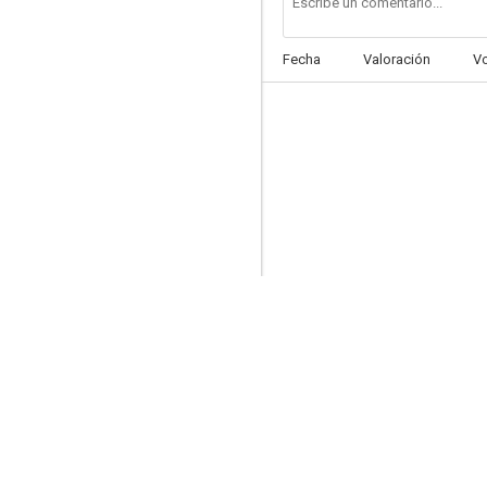
Fecha
Valoración
V