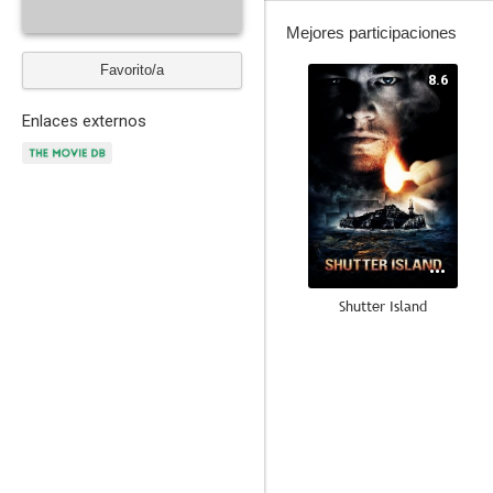
Mejores participaciones
Favorito/a
8.6
Enlaces externos
Shutter Island
6.8