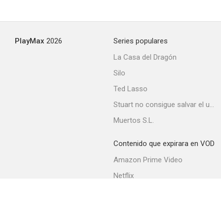
PlayMax
2026
Series populares
La Casa del Dragón
Silo
Ted Lasso
Stuart no consigue salvar el universo
Muertos S.L.
Contenido que expirara en VOD
Amazon Prime Video
Netflix
Filmin
Movistar+