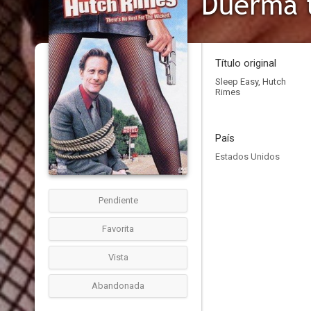
Duerma t
Título original
Sleep Easy, Hutch
Rimes
País
Estados Unidos
Pendiente
Favorita
Vista
Abandonada