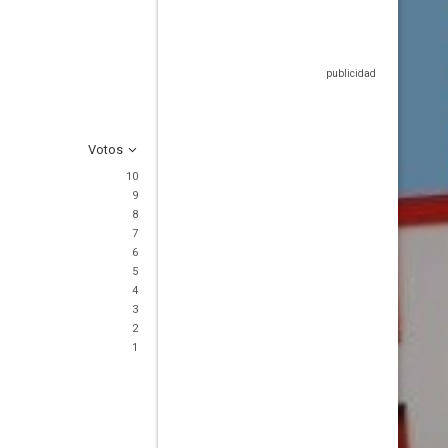
Votos
10
9
8
7
6
5
4
3
2
1