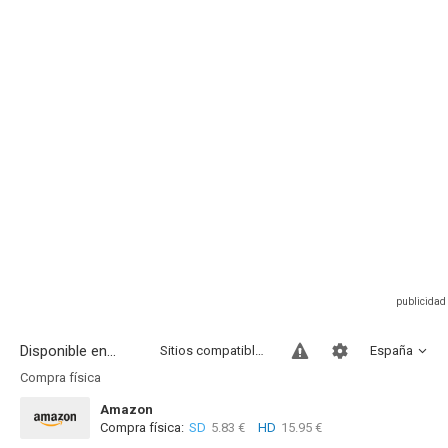
Disponible en...
Sitios compatibles
España
Compra física
Amazon
Compra física:
SD
5.83 €
HD
15.95 €