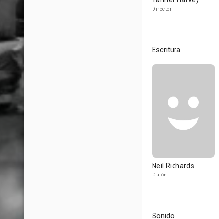
Tanner Harvey
Director
Escritura
Neil Richards
Guión
Sonido