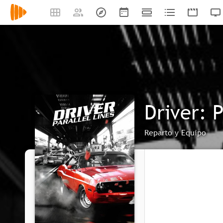
Driver: P
Reparto y Equipo