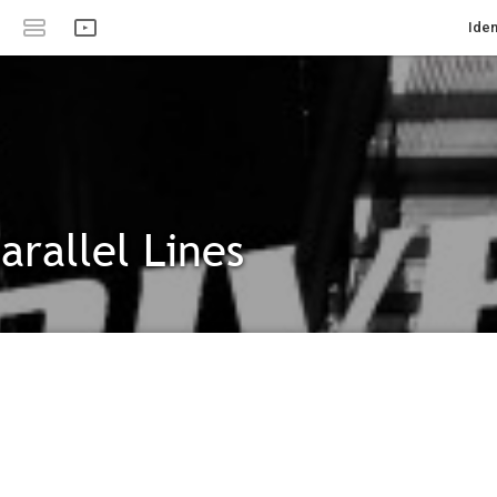
Iden
arallel Lines