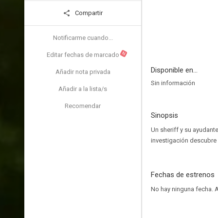
Compartir
Notificarme cuando...
N
Editar fechas de marcado
Disponible en...
Añadir nota privada
Sin información
Añadir a la lista/s
Recomendar
Sinopsis
Un sheriff y su ayudant
investigación descubre 
Fechas de estrenos
No hay ninguna fecha.
A