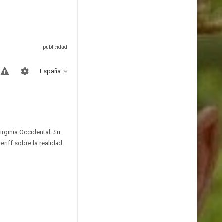
España
irginia Occidental. Su
riff sobre la realidad.