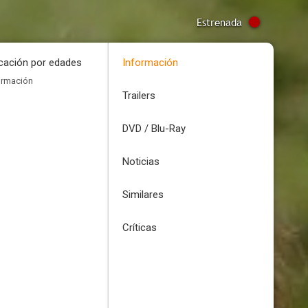
Estrenada
icación por edades
Información
ormación
Trailers
DVD / Blu-Ray
Noticias
Similares
Críticas