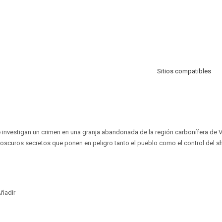
Sitios compatibles
e investigan un crimen en una granja abandonada de la región carbonífera de V
oscuros secretos que ponen en peligro tanto el pueblo como el control del she
ñadir