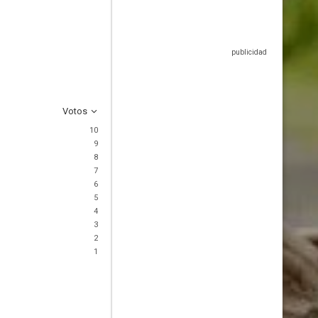
Votos
10
9
8
7
6
5
4
3
2
1