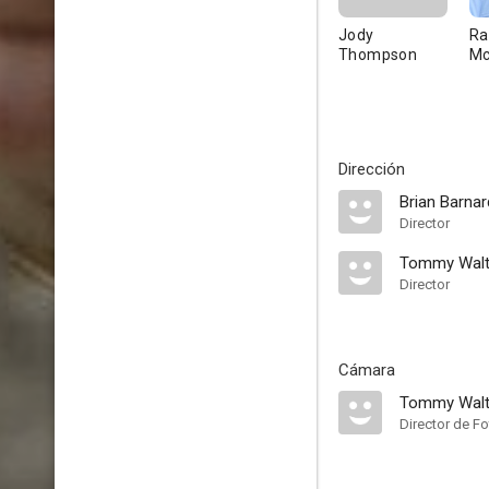
Jody
Ra
Thompson
Mc
Dirección
Brian Barnar
Director
Tommy Wal
Director
Cámara
Tommy Wal
Director de Fo