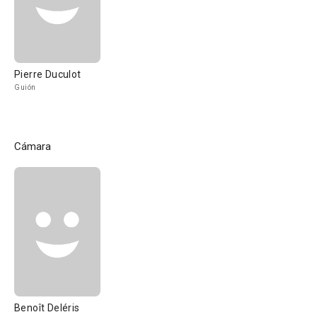
Pierre Duculot
Guión
Cámara
Benoît Deléris