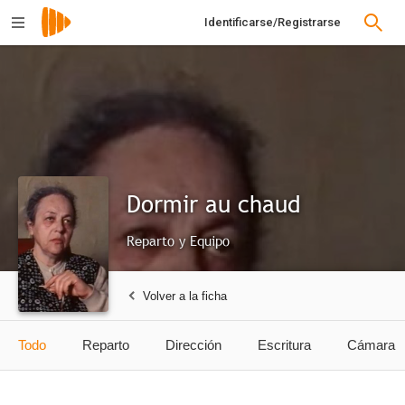
Identificarse/Registrarse
Dormir au chaud
Reparto y Equipo
Volver a la ficha
Todo
Reparto
Dirección
Escritura
Cámara