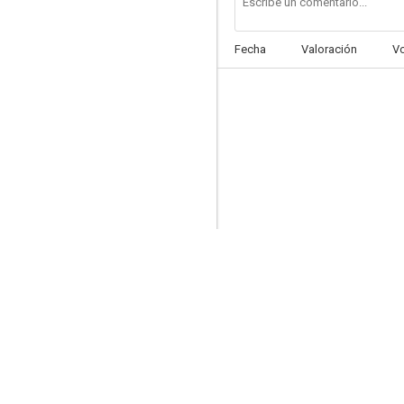
Fecha
Valoración
V