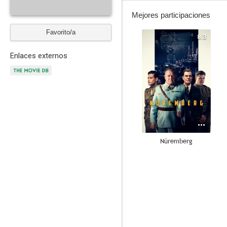
Mejores participaciones
Favorito/a
8.3
Enlaces externos
Núremberg
6.7