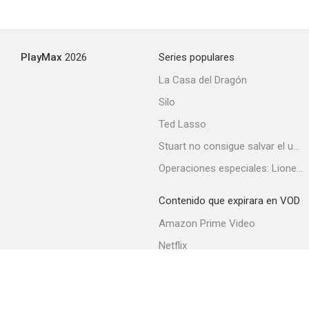
PlayMax
2026
Series populares
La Casa del Dragón
Silo
Ted Lasso
Stuart no consigue salvar el universo
Operaciones especiales: Lioness
Contenido que expirara en VOD
Amazon Prime Video
Netflix
Filmin
Movistar+