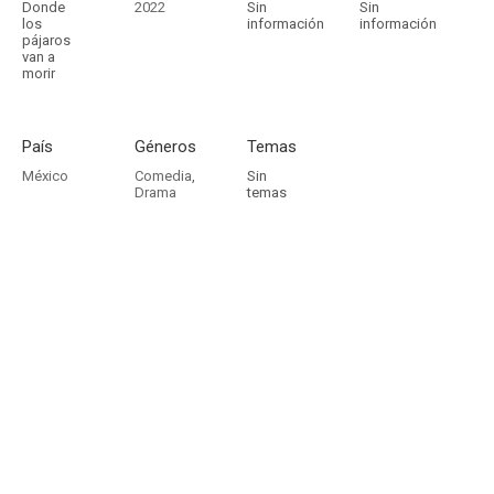
Donde
2022
Sin
Sin
los
información
información
pájaros
van a
morir
País
Géneros
Temas
México
Comedia
,
Sin
Drama
temas