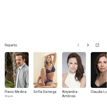
Reparto
Flavio Medina
Sofía Sisniega
Alejandra
Claudia L
Ambrosi
Miguel