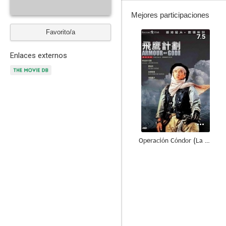
Mejores participaciones
Favorito/a
7.5
Enlaces externos
Operación Cóndor (La armadura de Dios II)