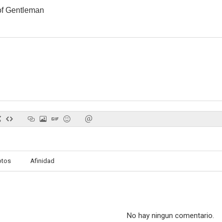
of Gentleman
otos
Afinidad
No hay ningun comentario.