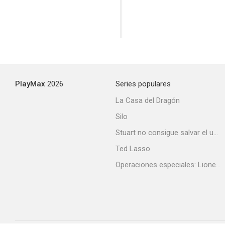
PlayMax
2026
Series populares
La Casa del Dragón
Silo
Stuart no consigue salvar el universo
Ted Lasso
Operaciones especiales: Lioness