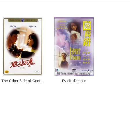
--
--
The Other Side of Gentleman
Esprit d'amour