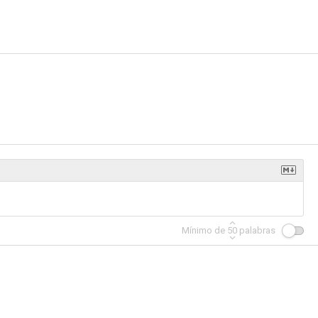
Mínimo de
50
palabras