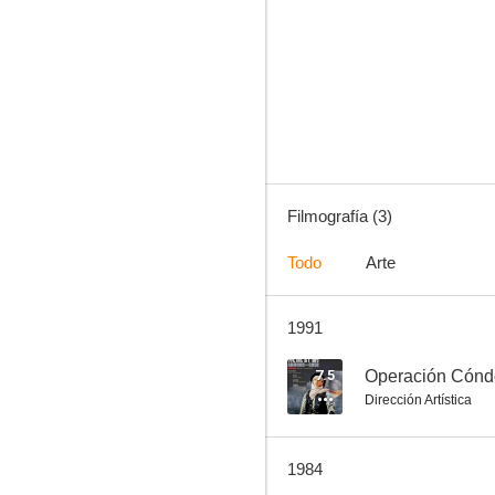
Filmografía (3)
Todo
Arte
1991
7.5
Operación Cóndo
Dirección Artística
1984