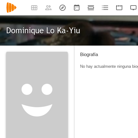
Dominique Lo Ka-Yiu
Biografía
No hay actualmente ninguna biog