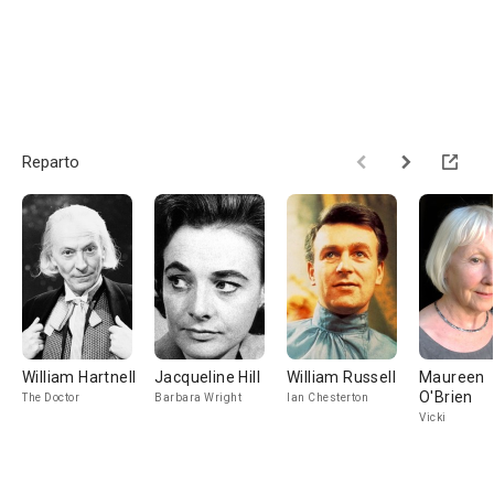
Reparto
William Hartnell
Jacqueline Hill
William Russell
Maureen
O'Brien
The Doctor
Barbara Wright
Ian Chesterton
Vicki