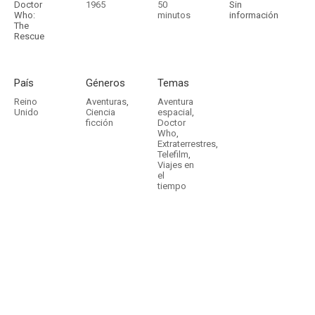
Doctor
1965
50
Sin
Who:
minutos
información
The
Rescue
País
Géneros
Temas
Reino
Aventuras
,
Aventura
Unido
Ciencia
espacial
,
ficción
Doctor
Who
,
Extraterrestres
,
Telefilm
,
Viajes en
el
tiempo