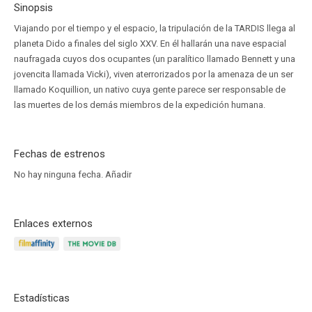
Sinopsis
Viajando por el tiempo y el espacio, la tripulación de la TARDIS llega al
planeta Dido a finales del siglo XXV. En él hallarán una nave espacial
naufragada cuyos dos ocupantes (un paralítico llamado Bennett y una
jovencita llamada Vicki), viven aterrorizados por la amenaza de un ser
llamado Koquillion, un nativo cuya gente parece ser responsable de
las muertes de los demás miembros de la expedición humana.
Fechas de estrenos
No hay ninguna fecha.
Añadir
Enlaces externos
Estadísticas