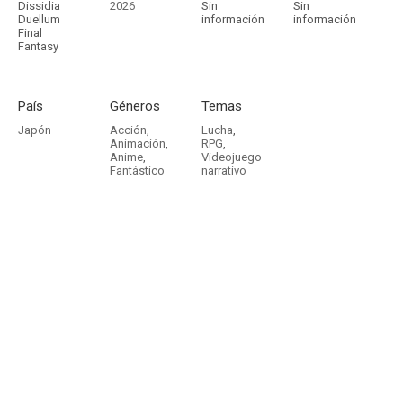
Dissidia
2026
Sin
Sin
Duellum
información
información
Final
Fantasy
País
Géneros
Temas
Japón
Acción
,
Lucha
,
Animación
,
RPG
,
Anime
,
Videojuego
Fantástico
narrativo