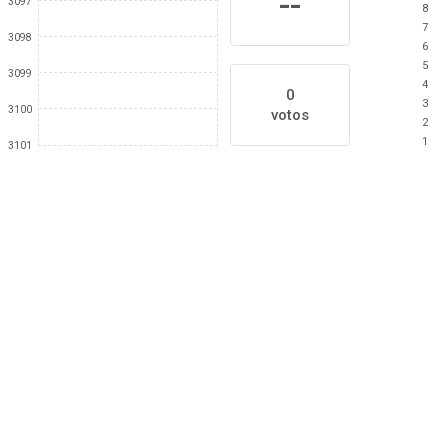
--
3097
8
7
3098
6
5
3099
4
0
3
3100
votos
2
1
3101