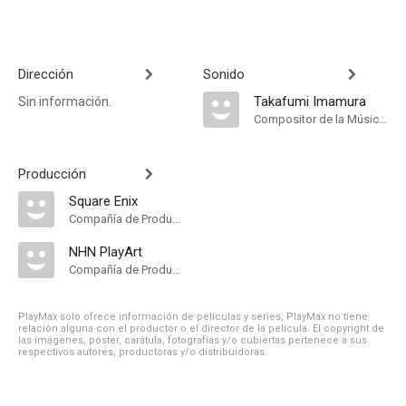
Dirección
Sonido
Takafumi Imamura
Sin información.
Compositor de la Música Original
Producción
Square Enix
Compañía de Produccion
NHN PlayArt
Compañía de Produccion
PlayMax solo ofrece información de películas y series, PlayMax no tiene
relación alguna con el productor o el director de la película. El copyright de
las imágenes, póster, carátula, fotografías y/o cubiertas pertenece a sus
respectivos autores, productoras y/o distribuidoras.