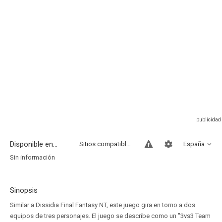
Disponible en...
Sitios compatibles
España
Sin información
Sinopsis
Similar a Dissidia Final Fantasy NT, este juego gira en torno a dos
equipos de tres personajes. El juego se describe como un "3vs3 Team