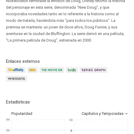
Nickelodeon terminase la emisión de Doug, Disney retomó la historia
del personaje en esta serie, denominada "New Doug", y que
incorporaba novedades tanto en lo referente a la historia como al
modo de tratarla, haciéndola más "para todos los públicos". La
premisa se mantenía: un joven de doce años, Doug Funnie, y sus
aventuras en la ciudad de Bluffington. La serie derivó en una película,
"La primera película de Doug", estrenada en 2000.
Enlaces externos
Estadísticas
Popularidad
Capítulos y Temporadas
???
10
???
8