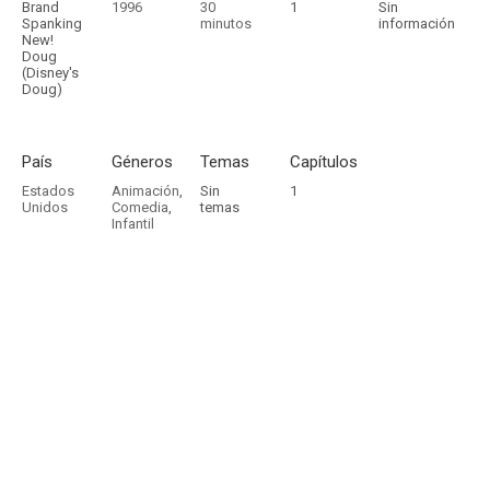
Brand
1996
30
1
Sin
Spanking
minutos
información
New!
Doug
(Disney's
Doug)
País
Géneros
Temas
Capítulos
Estados
Animación
,
Sin
1
Unidos
Comedia
,
temas
Infantil