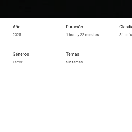
Año
Duración
Clasif
2025
1 hora y 22 minutos
Sin inf
Géneros
Temas
Terror
Sin temas