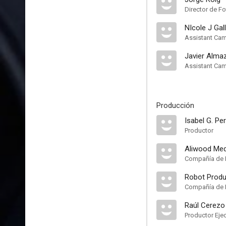
Director de Fo
NIcole J Gal
Assistant Ca
Javier Alma
Assistant Ca
Producción
Isabel G. Per
Productor
Aliwood Med
Compañía de 
Robot Produ
Compañía de 
Raúl Cerezo
Productor Eje