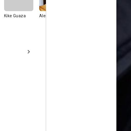
Kike Guaza
Aleida Torrent