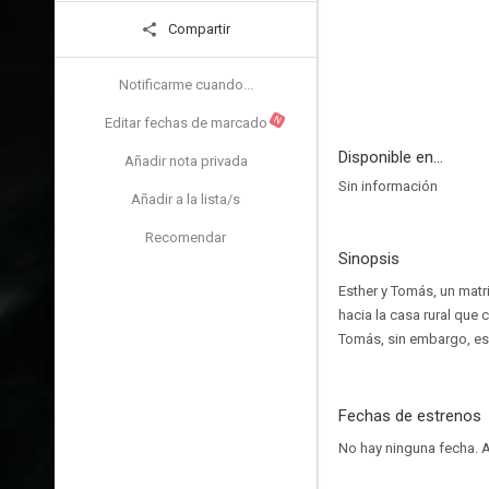
Compartir
Notificarme cuando...
N
Editar fechas de marcado
Disponible en...
Añadir nota privada
Sin información
Añadir a la lista/s
Recomendar
Sinopsis
Esther y Tomás, un matr
hacia la casa rural que 
Tomás, sin embargo, es
Fechas de estrenos
No hay ninguna fecha.
A