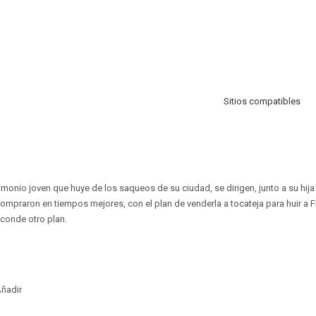
Sitios compatibles
imonio joven que huye de los saqueos de su ciudad, se dirigen, junto a su hij
compraron en tiempos mejores, con el plan de venderla a tocateja para huir a Fr
conde otro plan.
ñadir