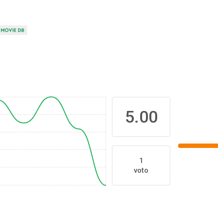
5.00
1
voto