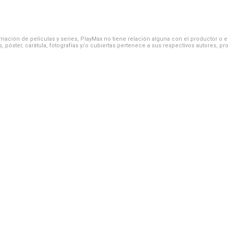
ación de películas y series, PlayMax no tiene relación alguna con el productor o el d
, póster, carátula, fotografías y/o cubiertas pertenece a sus respectivos autores, pr