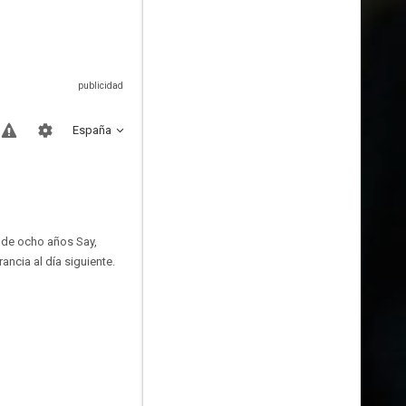
España
a de ocho años Say,
ancia al día siguiente.