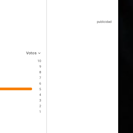
Votos
10
9
8
7
6
5
4
3
2
1