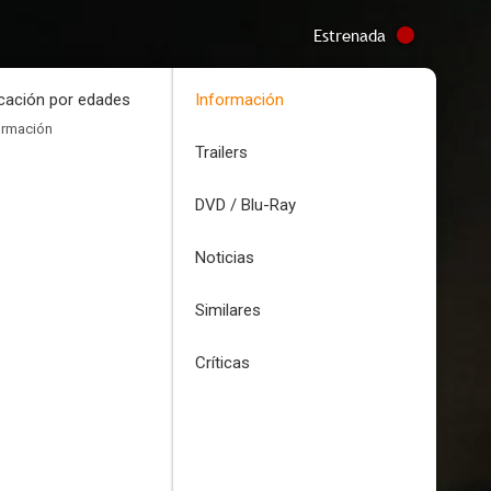
Estrenada
icación por edades
Información
ormación
Trailers
DVD / Blu-Ray
Noticias
Similares
Críticas