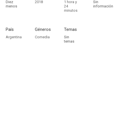
Diez
2018
1 hora y
Sin
menos
24
información
minutos
País
Géneros
Temas
Argentina
Comedia
Sin
temas