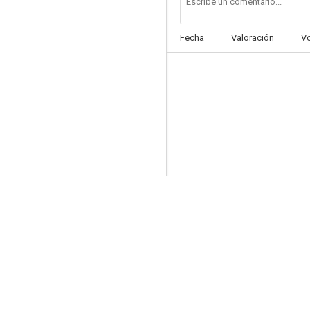
Fecha
Valoración
V