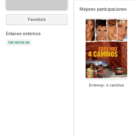
Mejores participaciones
Favorito/a
7.8
Enlaces externos
Erreway: 4 caminos
--