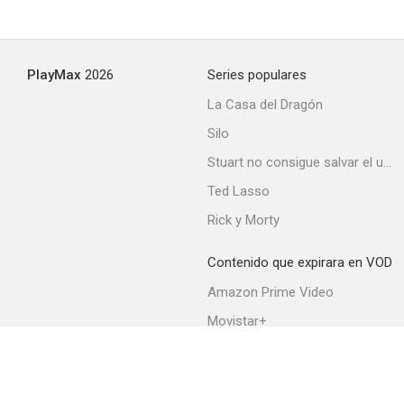
PlayMax
2026
Series populares
La Casa del Dragón
Silo
Stuart no consigue salvar el universo
Ted Lasso
Rick y Morty
Contenido que expirara en VOD
Amazon Prime Video
Movistar+
Netflix
Filmin