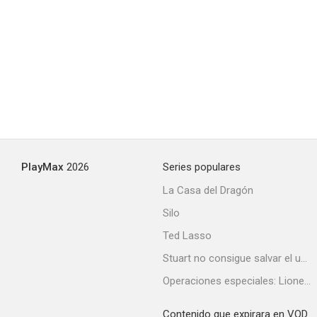
PlayMax
2026
Series populares
La Casa del Dragón
Silo
Ted Lasso
Stuart no consigue salvar el universo
Operaciones especiales: Lioness
Contenido que expirara en VOD