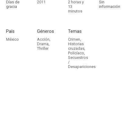
Días de
2011
2 horas y
Sin
gracia
13
información
minutos
País
Géneros
Temas
México
Acción
,
Crimen
,
Drama
,
Historias
Thriller
cruzadas
,
Policíaco
,
Secuestros
/
Desapariciones