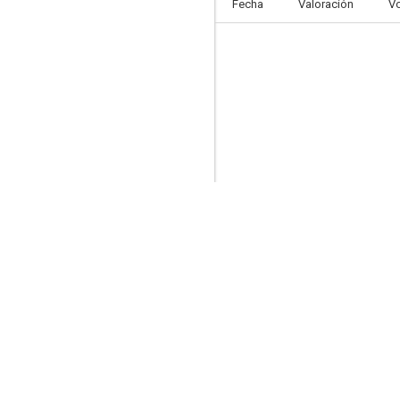
Fecha
Valoración
V