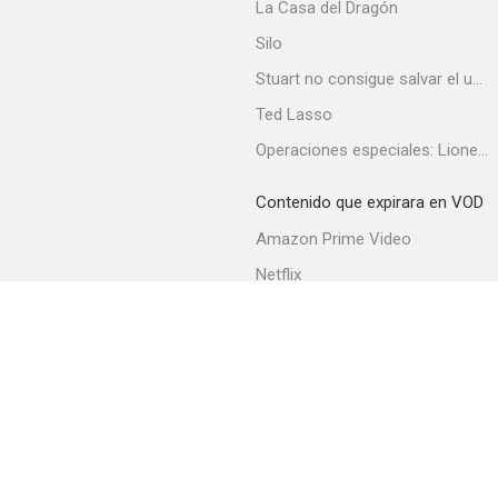
La Casa del Dragón
Silo
Stuart no consigue salvar el universo
Ted Lasso
Operaciones especiales: Lioness
Contenido que expirara en VOD
Amazon Prime Video
Netflix
Filmin
Movistar+
Movistar+ Fibra