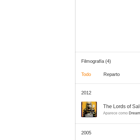
Le Bled
Filmografía (4)
Todo
Reparto
2012
5.8
The Lords of Sa
Aparece como
Dream 
2005