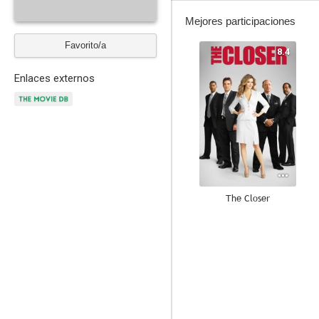
Mejores participaciones
Favorito/a
8.4
Enlaces externos
The Closer
--