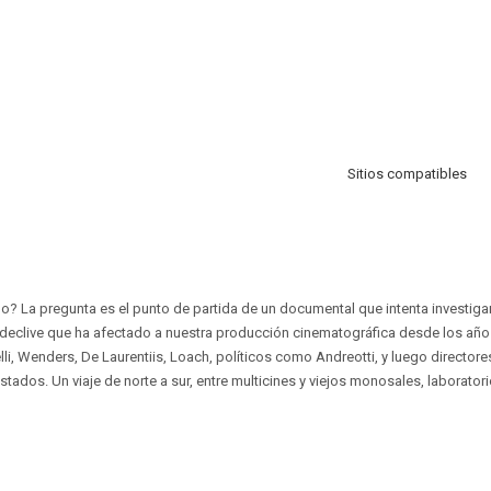
Sitios compatibles
ano? La pregunta es el punto de partida de un documental que intenta investiga
 declive que ha afectado a nuestra producción cinematográfica desde los añ
, Wenders, De Laurentiis, Loach, políticos como Andreotti, y luego directores
stados. Un viaje de norte a sur, entre multicines y viejos monosales, laboratori