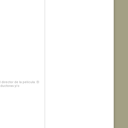
irector de la película. El
oductoras y/o