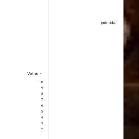
Votos
10
9
8
7
6
5
4
3
2
1