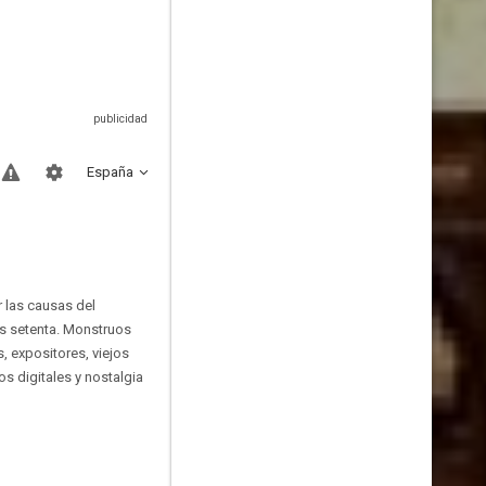
España
r las causas del
os setenta. Monstruos
, expositores, viejos
os digitales y nostalgia