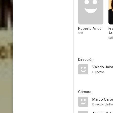
Roberto Andò
Fr
Ar
Self
Self
Dirección
Valerio Jal
Director
Cámara
Marco Caros
Director de Fo