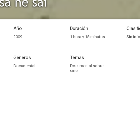
sa ne sai
Año
Duración
Clasif
2009
1 hora y 18 minutos
Sin inf
Géneros
Temas
Documental
Documental sobre
cine