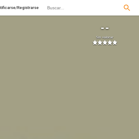
tificarse/Registrarse
--
Sin valorar