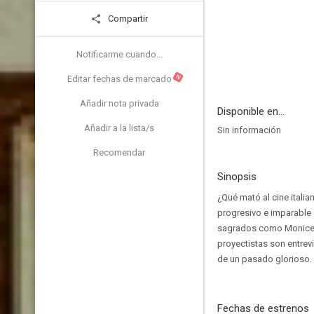
Compartir
Notificarme cuando...
N
Editar fechas de marcado
Añadir nota privada
Disponible en...
Añadir a la lista/s
Sin información
Recomendar
Sinopsis
¿Qué mató al cine itali
progresivo e imparable
sagrados como Monicelli
proyectistas son entrevi
de un pasado glorioso.
Fechas de estrenos