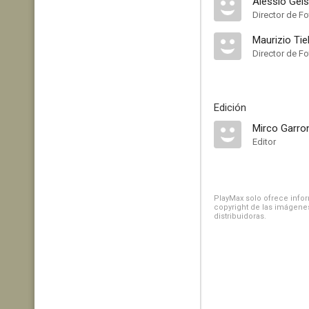
Alessio Gels
Director de Fo
Maurizio Tiel
Director de Fo
Edición
Mirco Garro
Editor
PlayMax solo ofrece inform
copyright de las imágenes
distribuidoras.