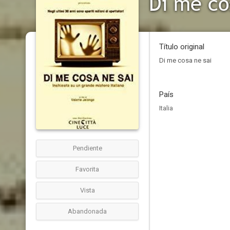
Di me co
Título original
Di me cosa ne sai
País
Italia
Pendiente
Favorita
Vista
Abandonada