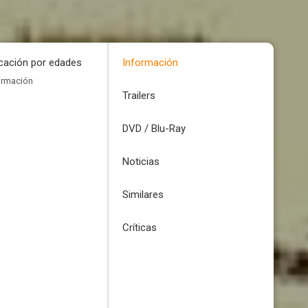
icación por edades
Información
ormación
Trailers
DVD / Blu-Ray
Noticias
Similares
Críticas