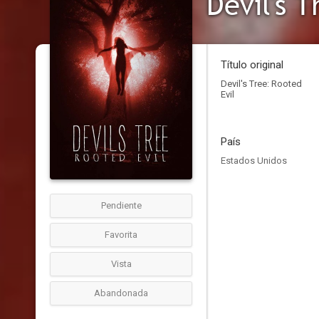
Devil's T
Título original
Devil's Tree: Rooted
Evil
País
Estados Unidos
Pendiente
Favorita
Vista
Abandonada