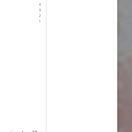
4
3
2
1