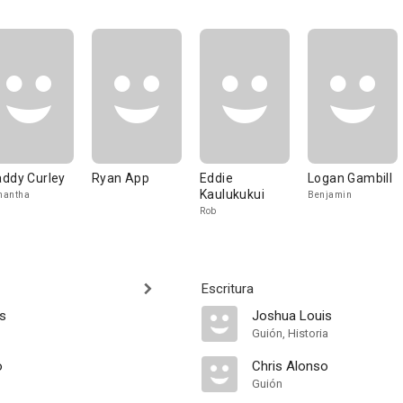
ddy Curley
Ryan App
Eddie
Logan Gambill
Kaulukukui
mantha
Benjamin
Rob
Escritura
s
Joshua Louis
Guión, Historia
o
Chris Alonso
Guión