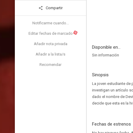
Compartir
Notificarme cuando...
N
Editar fechas de marcado
Añadir nota privada
Disponible en...
Añadir a la lista/s
Sin información
Recomendar
Sinopsis
La joven estudiante de 
investigan un artículo 
dado el nombre de Devil
decide que esta es la hi
Fechas de estrenos
No hay ninguna fecha.
A