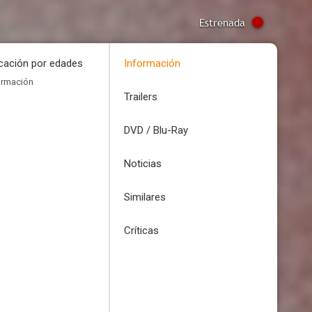
Estrenada
icación por edades
Información
ormación
Trailers
DVD / Blu-Ray
Noticias
Similares
Críticas