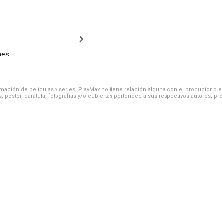
nes
ación de películas y series, PlayMax no tiene relación alguna con el productor o el d
, póster, carátula, fotografías y/o cubiertas pertenece a sus respectivos autores, pr