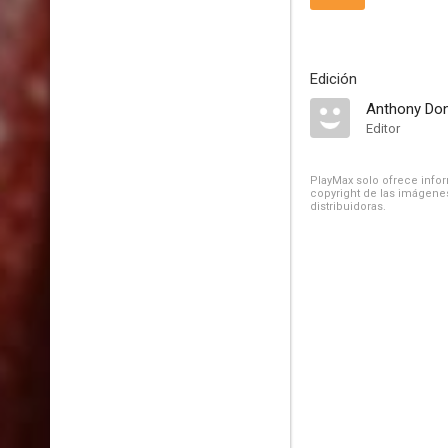
Edición
Anthony Do
Editor
PlayMax solo ofrece inform
copyright de las imágenes
distribuidoras.