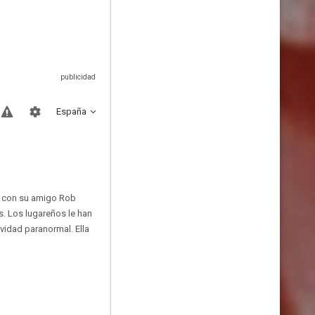
España
to con su amigo Rob
s. Los lugareños le han
vidad paranormal. Ella