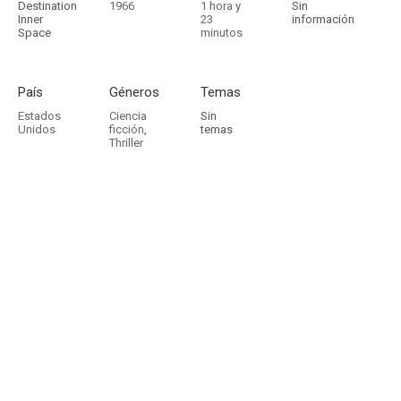
Destination
1966
1 hora y
Sin
Inner
23
información
Space
minutos
País
Géneros
Temas
Estados
Ciencia
Sin
Unidos
ficción
,
temas
Thriller