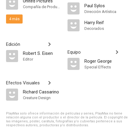
United Pictures
Paul Sylos
Compañía de Produccion
Dirección Artística
4 más
Harry Reif
Decorados
Edición
Equipo
Robert S. Eisen
Editor
Roger George
Special Effects
Efectos Visuales
Richard Cassarino
Creature Design
PlayMax solo ofrece información de películas y series, PlayMax no tiene
relación alguna con el productor o el director de la película. El copyright de
las imágenes, póster, carátula, fotografías y/o cubiertas pertenece a sus
respectivos autores, productoras y/o distribuidoras.