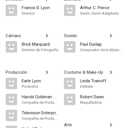
Francis D. Lyon
Arthur C. Pierce
Director
Guión, Guión Adaptado
Cámara
Sonido
Brick Marquard
Paul Dunlap
Director de Fotografía
Compositor de la Música Original
Producción
Costume & Make-Up
Earle Lyon
Linda Trainoff
Productor
Estilista
Harold Goldman Associates
Robert Dawn
Compañía de Produccion
Maquilladora
Television Enterprises Corporation
Compañía de Produccion
Arte